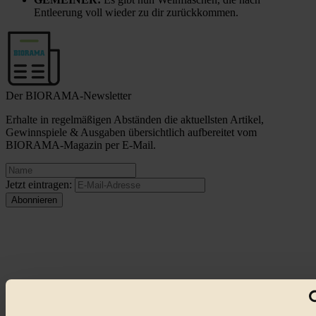
Entleerung voll wieder zu dir zurückkommen.
Der BIORAMA-Newsletter
Erhalte in regelmäßigen Abständen die aktuellsten Artikel,
Gewinnspiele & Ausgaben übersichtlich aufbereitet vom
BIORAMA-Magazin per E-Mail.
Jetzt eintragen:
© 2026 Biorama GmbH
Impressum & Disclaimer