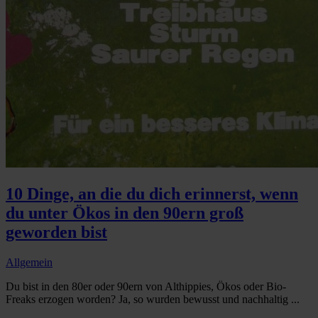
10 Dinge, an die du dich erinnerst, wenn
du unter Ökos in den 90ern groß
geworden bist
Allgemein
Du bist in den 80er oder 90ern von Althippies, Ökos oder Bio-
Freaks erzogen worden? Ja, so wurden bewusst und nachhaltig ...