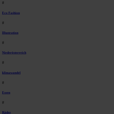
#
Eco Fashion
#
Illustration
#
Niederösterreich
#
klimawandel
#
Essen
#
Räder