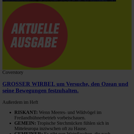
Coverstory
GROSSER WIRBEL um Versuche, den Ozean und
seine Bewegungen festzuhalten.
Außerdem im Heft
RISKANT:
Wenn Meeres- und Wildvögel im
Freilandhühnerbetrieb vorbeischauen.
GEMEIN:
Tropische Stechmücken fühlen sich in
Mitteleuropa inziwschen oft zu Hause.
GEMEINER:
Es gibt nun Weinflaschen, die nach