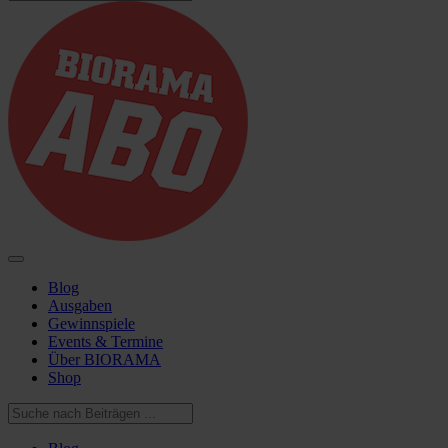
Blog
Ausgaben
Gewinnspiele
Events & Termine
Über BIORAMA
Shop