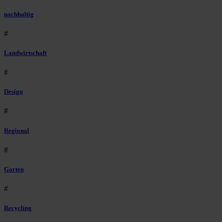
nachhaltig
#
Landwirtschaft
#
Design
#
Regional
#
Garten
#
Recycling