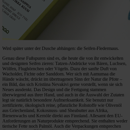
Wird später unter der Dusche abhängen: die Seifen-Fledermaus.
Genau diese Fußspuren sind es, die heute die von ihr entwickelten
und designten Seifen zieren: Tatzen-Abdrücke von Bären, Luchsen,
Wölfen, Flughörnchen oder Vögeln. Dazu der sanfte Duft von
Wacholder, Fichte oder Sanddorn. Wer sich mit Aamumaa die
Hände wäscht, drückt im übertragenen Sinn der Natur die Pfote –
ein Bild, das sich Kristiina Nevakivi gerne vorstellt, wenn sie sich
Neues ausdenkt. Das Design und die Fertigung stammen
überwiegend aus ihrer Hand, und auch in die Auswahl der Zutaten
legt sie natürlich besondere Aufmerksamkeit. Sie benutzt nur
zertifizierte, ökologisch reine, pflanzliche Rohstoffe wie Olivenöl
aus Griechenland, Kokosnuss- und Sheabutter aus Afrika,
Bienenwachs und Kernöle direkt aus Finnland. Allesamt den EU-
Anforderungen an Naturprodukte entsprechend. Sie enthalten weder
tierische Fette noch Palmöl. Auch die Verpackungen entsprechen