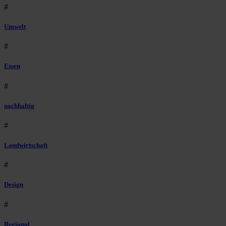
#
Umwelt
#
Essen
#
nachhaltig
#
Landwirtschaft
#
Design
#
Regional