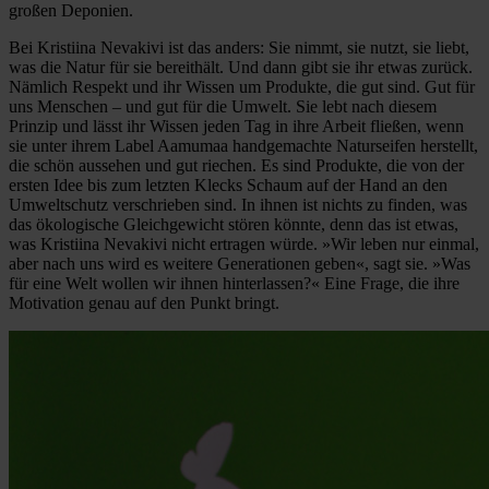
großen Deponien.
Bei Kristiina Nevakivi ist das anders: Sie nimmt, sie nutzt, sie liebt,
was die Natur für sie bereithält. Und dann gibt sie ihr etwas zurück.
Nämlich Respekt und ihr Wissen um Produkte, die gut sind. Gut für
uns Menschen – und gut für die Umwelt. Sie lebt nach diesem
Prinzip und lässt ihr Wissen jeden Tag in ihre Arbeit fließen, wenn
sie unter ihrem Label Aamumaa handgemachte Naturseifen herstellt,
die schön aussehen und gut riechen. Es sind Produkte, die von der
ersten Idee bis zum letzten Klecks Schaum auf der Hand an den
Umweltschutz verschrieben sind. In ihnen ist nichts zu finden, was
das ökologische Gleichgewicht stören könnte, denn das ist etwas,
was Kristiina Nevakivi nicht ertragen würde. »Wir leben nur einmal,
aber nach uns wird es weitere Generationen geben«, sagt sie. »Was
für eine Welt wollen wir ihnen hinterlassen?« Eine Frage, die ihre
Motivation genau auf den Punkt bringt.