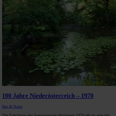
100 Jahre Niederösterreich – 1970
Bio & Natur
Die Errichtung des Auenreservats Marchegg 1970 gilt als eine der