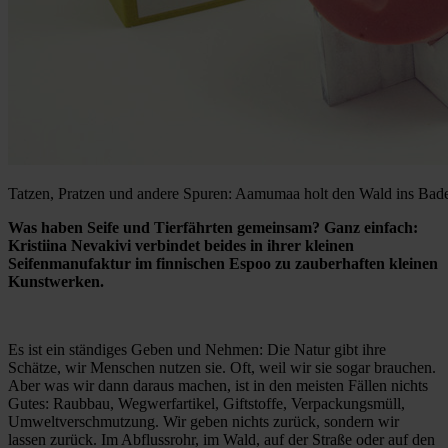
Tatzen, Pratzen und andere Spuren: Aamumaa holt den Wald ins Ba
Was haben Seife und Tierfährten gemeinsam? Ganz einfach:
Kristiina Nevakivi verbindet beides in ihrer kleinen
Seifenmanufaktur im finnischen Espoo zu zauberhaften kleinen
Kunstwerken.
Es ist ein ständiges Geben und Nehmen: Die Natur gibt ihre
Schätze, wir Menschen nutzen sie. Oft, weil wir sie sogar brauchen.
Aber was wir dann daraus machen, ist in den meisten Fällen nichts
Gutes: Raubbau, Wegwerfartikel, Giftstoffe, Verpackungsmüll,
Umweltverschmutzung. Wir geben nichts zurück, sondern wir
lassen zurück. Im Abflussrohr, im Wald, auf der Straße oder auf den