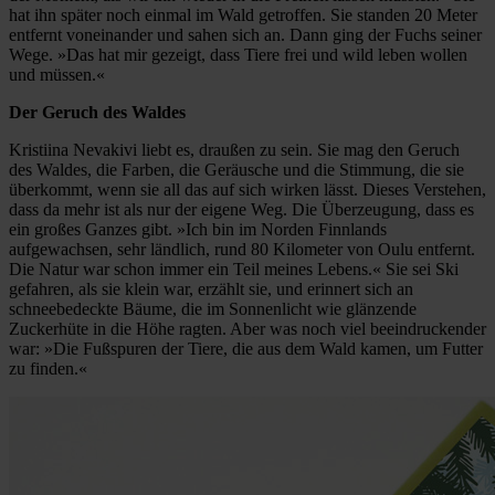
hat ihn später noch einmal im Wald getroffen. Sie standen 20 Meter
entfernt voneinander und sahen sich an. Dann ging der Fuchs seiner
Wege. »Das hat mir gezeigt, dass Tiere frei und wild leben wollen
und müssen.«
Der Geruch des Waldes
Kristiina Nevakivi liebt es, draußen zu sein. Sie mag den Geruch
des Waldes, die Farben, die Geräusche und die Stimmung, die sie
überkommt, wenn sie all das auf sich wirken lässt. Dieses Verstehen,
dass da mehr ist als nur der eigene Weg. Die Überzeugung, dass es
ein großes Ganzes gibt. »Ich bin im Norden Finnlands
aufgewachsen, sehr ländlich, rund 80 Kilometer von Oulu entfernt.
Die Natur war schon immer ein Teil meines Lebens.« Sie sei Ski
gefahren, als sie klein war, erzählt sie, und erinnert sich an
schneebedeckte Bäume, die im Sonnenlicht wie glänzende
Zuckerhüte in die Höhe ragten. Aber was noch viel beeindruckender
war: »Die Fußspuren der Tiere, die aus dem Wald kamen, um Futter
zu finden.«