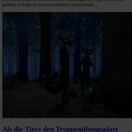
größten Erfolge im ös-terreichischen Naturschutz...
Als die Tiere den Truppenübungsplatz