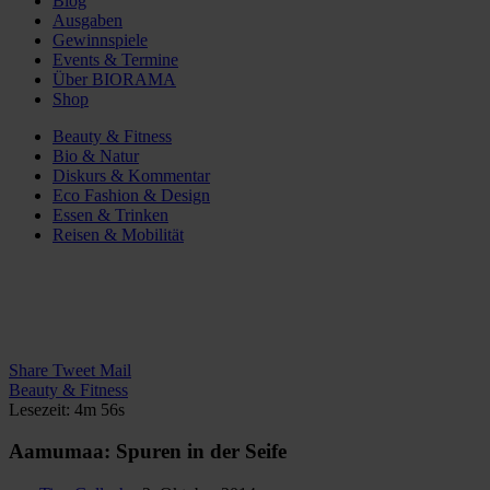
Blog
Ausgaben
Gewinnspiele
Events & Termine
Über BIORAMA
Shop
Beauty & Fitness
Bio & Natur
Diskurs & Kommentar
Eco Fashion & Design
Essen & Trinken
Reisen & Mobilität
Share
Tweet
Mail
Beauty & Fitness
Lesezeit: 4m 56s
Aamumaa: Spuren in der Seife