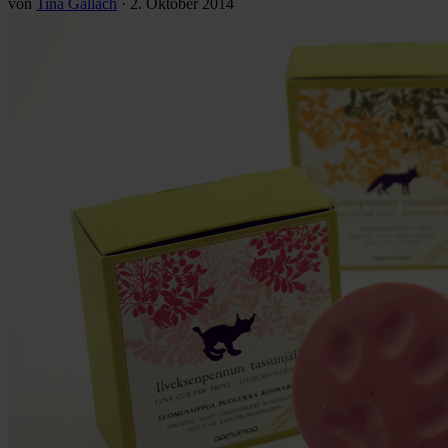
von
Tina Gallach
·
2. Oktober 2014