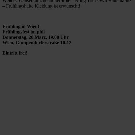
Weiters: Gänseblümchenbutterbrote – Bring Your Own Blütenkranz
– Frühlingshafte Kleidung ist erwünscht!
Frühling in Wien!
Frühlingsfest im phil
Donnerstag, 20.März, 19.00 Uhr
Wien, Gumpendorferstraße 10-12
Eintritt frei!