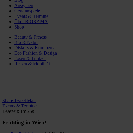
Blog
Ausgaben
Gewinnspiele
Events & Termine
Über BIORAMA
Shop
Beauty & Fitness
Bio & Natur
Diskurs & Kommentar
Eco Fashion & Design
Essen & Trinken
Reisen & Mobilität
Share
Tweet
Mail
Events & Termine
Lesezeit: 1m 25s
Frühling in Wien!