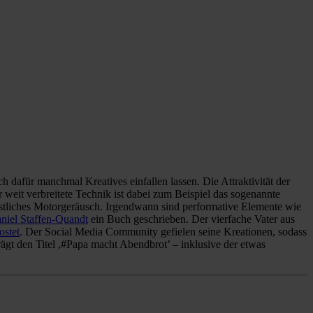
dafür manchmal Kreatives einfallen lassen. Die Attraktivität der
 weit verbreitete Technik ist dabei zum Beispiel das sogenannte
stliches Motorgeräusch. Irgendwann sind performative Elemente wie
niel Staffen-Quandt
ein Buch geschrieben. Der vierfache Vater aus
ostet
. Der Social Media Community gefielen seine Kreationen, sodass
ägt den Titel ,#Papa macht Abendbrot’ – inklusive der etwas