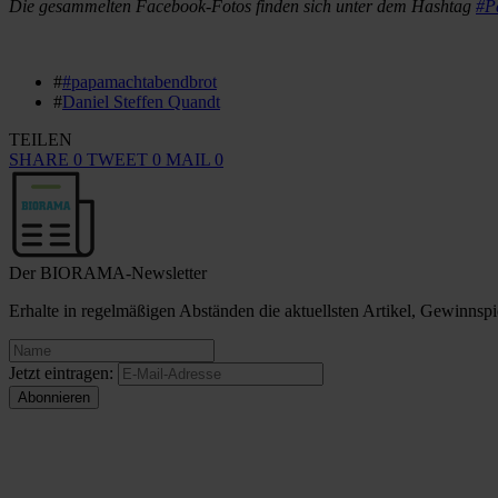
Die gesammelten Facebook-Fotos finden sich unter dem Hashtag
#P
#
#papamachtabendbrot
#
Daniel Steffen Quandt
TEILEN
SHARE
0
TWEET
0
MAIL
0
Der BIORAMA-Newsletter
Erhalte in regelmäßigen Abständen die aktuellsten Artikel, Gewinn
Jetzt eintragen: