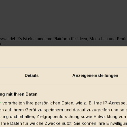
nswandel. Es ist eine moderne Plattform für Ideen, Menschen und Prod
n.
Details
Anzeigeneinstellungen
g mit Ihren Daten
r
verarbeiten Ihre persönlichen Daten, wie z. B. Ihre IP-Adresse,
en auf Ihrem Gerät zu speichern und darauf zuzugreifen und so 
ung und Inhalten, Zielgruppenforschung sowie Entwicklung von
 Ihre Daten für welche Zwecke nutzt. Sie können Ihre Einwilligun