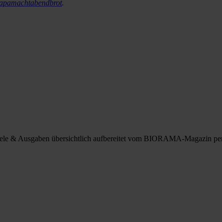
apamachtabendbrot
.
spiele & Ausgaben übersichtlich aufbereitet vom BIORAMA-Magazin pe