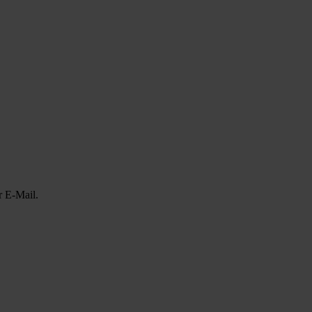
r E-Mail.