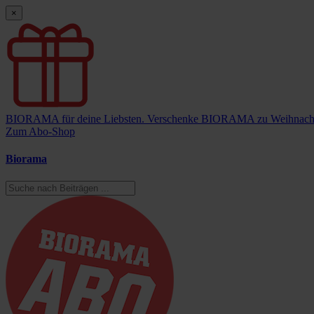
×
BIORAMA für deine Liebsten.
Verschenke BIORAMA zu Weihnach
Zum Abo-Shop
Biorama