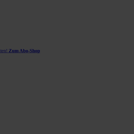
ten!
Zum Abo-Shop