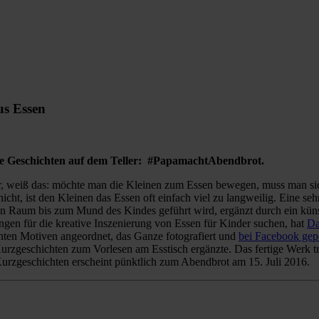
us Essen
de Geschichten auf dem Teller:
#PapamachtAbendbrot.
r, weiß das: möchte man die Kleinen zum Essen bewegen, muss man sich 
ht, ist den Kleinen das Essen oft einfach viel zu langweilig. Eine sehr
en Raum bis zum Mund des Kindes geführt wird, ergänzt durch ein kün
ngen für die kreative Inszenierung von Essen für Kinder suchen, hat
Da
unten Motiven angeordnet, das Ganze fotografiert und
bei Facebook gep
urzgeschichten zum Vorlesen am Esstisch ergänzte. Das fertige Werk tr
rzgeschichten erscheint pünktlich zum Abendbrot am 15. Juli 2016.