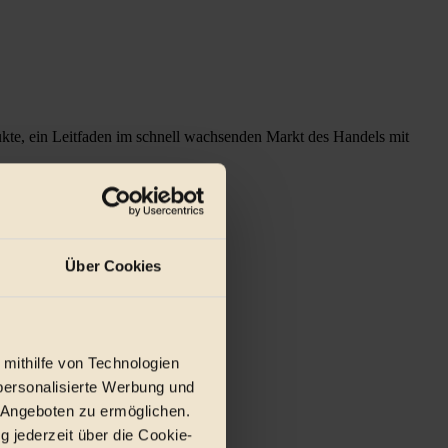
ukte, ein Leitfaden im schnell wachsenden Markt des Handels mit
Über Cookies
 mithilfe von Technologien
personalisierte Werbung und
 Angeboten zu ermöglichen.
g jederzeit über die Cookie-