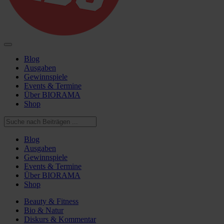
Blog
Ausgaben
Gewinnspiele
Events & Termine
Über BIORAMA
Shop
Blog
Ausgaben
Gewinnspiele
Events & Termine
Über BIORAMA
Shop
Beauty & Fitness
Bio & Natur
Diskurs & Kommentar