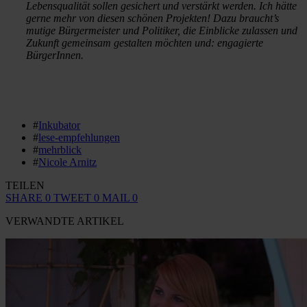
Lebensqualität sollen gesichert und verstärkt werden. Ich hätte
gerne mehr von diesen schönen Projekten! Dazu braucht’s
mutige Bürgermeister und Politiker, die Einblicke zulassen und
Zukunft gemeinsam gestalten möchten und: engagierte
BürgerInnen.
#
Inkubator
#
lese-empfehlungen
#
mehrblick
#
Nicole Arnitz
TEILEN
SHARE
0
TWEET
0
MAIL
0
VERWANDTE ARTIKEL