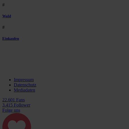
#
Wald
#
Einkaufen
Impressum
Datenschutz
Mediadaten
22.601 Fans
3.415 Follower
Folge uns