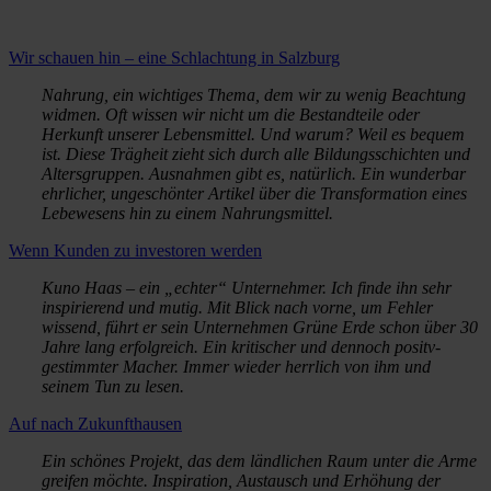
Wir schauen hin – eine Schlachtung in Salzburg
Nahrung, ein wichtiges Thema, dem wir zu wenig Beachtung
widmen. Oft wissen wir nicht um die Bestandteile oder
Herkunft unserer Lebensmittel. Und warum? Weil es bequem
ist. Diese Trägheit zieht sich durch alle Bildungsschichten und
Altersgruppen. Ausnahmen gibt es, natürlich. Ein wunderbar
ehrlicher, ungeschönter Artikel über die Transformation eines
Lebewesens hin zu einem Nahrungsmittel.
Wenn Kunden zu investoren werden
Kuno Haas – ein „echter“ Unternehmer. Ich finde ihn sehr
inspirierend und mutig. Mit Blick nach vorne, um Fehler
wissend, führt er sein Unternehmen Grüne Erde schon über 30
Jahre lang erfolgreich. Ein kritischer und dennoch positv-
gestimmter Macher. Immer wieder herrlich von ihm und
seinem Tun zu lesen.
Auf nach Zukunfthausen
Ein schönes Projekt, das dem ländlichen Raum unter die Arme
greifen möchte. Inspiration, Austausch und Erhöhung der