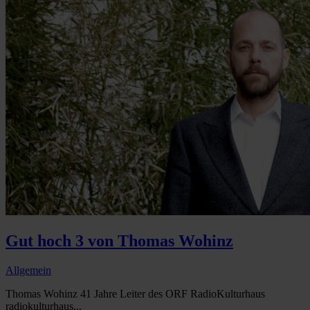
Gut hoch 3 von Thomas Wohinz
Allgemein
Thomas Wohinz 41 Jahre Leiter des ORF RadioKulturhaus
radiokulturhaus...