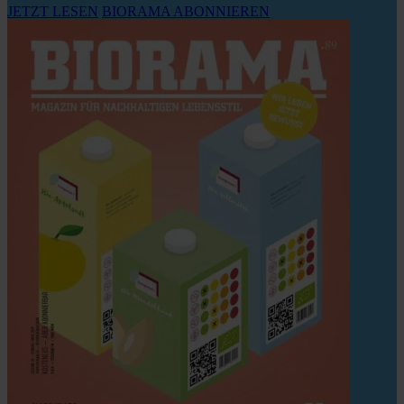
JETZT LESEN
BIORAMA ABONNIEREN