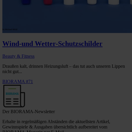
Wind-und Wetter-Schutzschilder
Beauty & Fitness
Draußen kalt, drinnen Heizungsluft – das tut auch unseren Lippen
nicht gut...
BIORAMA #71
Der BIORAMA-Newsletter
Erhalte in regelmäßigen Abständen die aktuellsten Artikel,
Gewinnspiele & Ausgaben übersichtlich aufbereitet vom