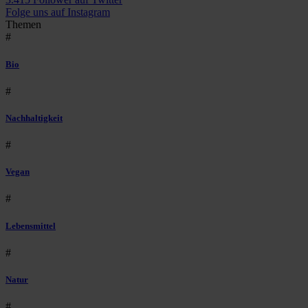
Folge uns auf Instagram
Themen
#
Bio
#
Nachhaltigkeit
#
Vegan
#
Lebensmittel
#
Natur
#