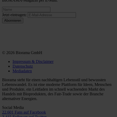
BIORAMA-Magazin per E-Mail.
Jetzt eintragen:
© 2026 Biorama GmbH
Impressum & Disclaimer
Datenschutz
Mediadaten
Biorama steht für einen nachhaltigen Lebensstil und bewussten
Lebenswandel. Es ist eine moderne Plattform für Ideen, Menschen
und Produkte, ein Leitfaden im schnell wachsenden Markt des
Handels mit Bioprodukten, des Fair-Trade sowie der Branche
alternativer Energien.
Social Media
22.601 Fans auf Facebook
3.415 Follower auf Twitter