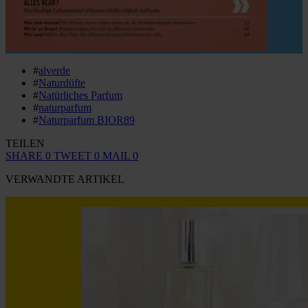
#
alverde
#
Naturdüfte
#
Natürliches Parfum
#
naturparfum
#
Naturparfum BIOR89
TEILEN
SHARE
0
TWEET
0
MAIL
0
VERWANDTE ARTIKEL