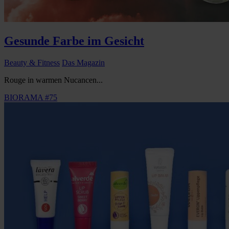
Gesunde Farbe im Gesicht
Beauty & Fitness
Das Magazin
Rouge in warmen Nucancen...
BIORAMA #75