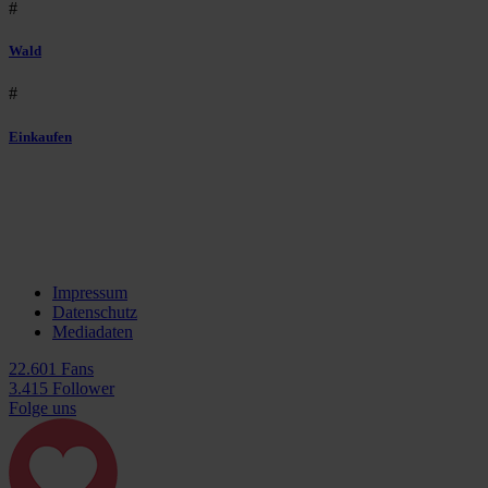
#
Wald
#
Einkaufen
Impressum
Datenschutz
Mediadaten
22.601 Fans
3.415 Follower
Folge uns