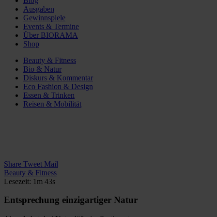
Blog
Ausgaben
Gewinnspiele
Events & Termine
Über BIORAMA
Shop
Beauty & Fitness
Bio & Natur
Diskurs & Kommentar
Eco Fashion & Design
Essen & Trinken
Reisen & Mobilität
Share
Tweet
Mail
Beauty & Fitness
Lesezeit: 1m 43s
Entsprechung einzigartiger Natur