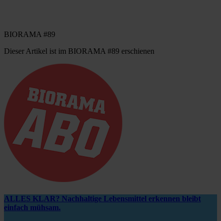
BIORAMA #89
Dieser Artikel ist im BIORAMA #89 erschienen
ALLES KLAR? Nachhaltige Lebensmittel erkennen bleibt
einfach mühsam.