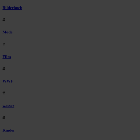
Bilderbuch
#
Mode
#
Film
#
WWF
#
wasser
#
Kinder