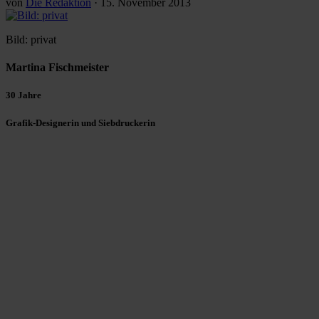
von
Die Redaktion
·
15. November 2013
Bild: privat
Martina Fischmeister
30 Jahre
Grafik-Designerin und Siebdruckerin