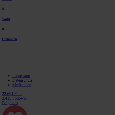
#
Wald
#
Einkaufen
Impressum
Datenschutz
Mediadaten
22.601 Fans
3.415 Follower
Folge uns