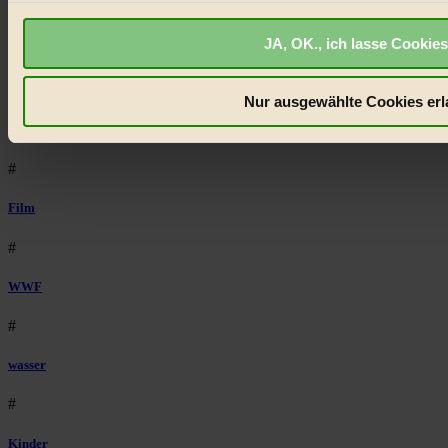
#
JA, OK., ich lasse Cookies
Bilderbuch
#
Nur ausgewählte Cookies erl
Mode
#
Film
#
WWF
#
wasser
#
Kinder