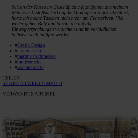
Seit an der Kassa im Geschäft eine fette Spinne aus meinem
Mehrzweck-Stoffsackerl auf die Verkäuferin zugekrabbelt ist,
horte ich meine Taschen nicht mehr am Fensterbrett. Viel
weiter gehen Billy und Sarah, die auf alle
Einwegverpackungen verzichten und im vorbildlichen
Selbstversuch müllfrei werden.
#
Grafik Design
#
larven essen
#
martina fischmeister
#
modestrecke
#
wochenmarkt
TEILEN
SHARE
0
TWEET
0
MAIL
0
VERWANDTE ARTIKEL