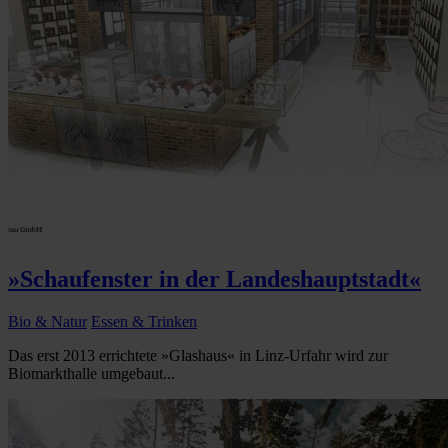
»Schaufenster in der Landeshauptstadt«
Bio & Natur
Essen & Trinken
Das erst 2013 errichtete »Glashaus« in Linz-Urfahr wird zur
Biomarkthalle umgebaut...