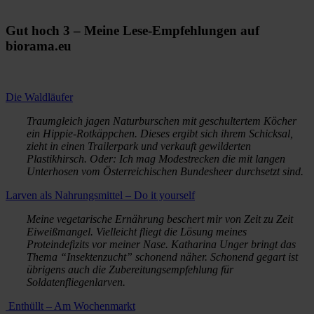
Gut hoch 3 – Meine Lese-Empfehlungen auf
biorama.eu
Die Waldläufer
Traumgleich jagen Naturburschen mit geschultertem Köcher
ein Hippie-Rotkäppchen. Dieses ergibt sich ihrem Schicksal,
zieht in einen Trailerpark und verkauft gewilderten
Plastikhirsch. Oder: Ich mag Modestrecken die mit langen
Unterhosen vom Österreichischen Bundesheer durchsetzt sind.
Larven als Nahrungsmittel – Do it yourself
Meine vegetarische Ernährung beschert mir von Zeit zu Zeit
Eiweißmangel. Vielleicht fliegt die Lösung meines
Proteindefizits vor meiner Nase. Katharina Unger bringt das
Thema “Insektenzucht” schonend näher. Schonend gegart ist
übrigens auch die Zubereitungsempfehlung für
Soldatenfliegenlarven.
Enthüllt – Am Wochenmarkt