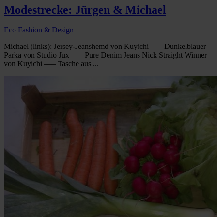
Modestrecke: Jürgen & Michael
Eco Fashion & Design
Michael (links): Jersey-Jeanshemd von Kuyichi ––– Dunkelblauer
Parka von Studio Jux ––– Pure Denim Jeans Nick Straight Winner
von Kuyichi ––– Tasche aus ...