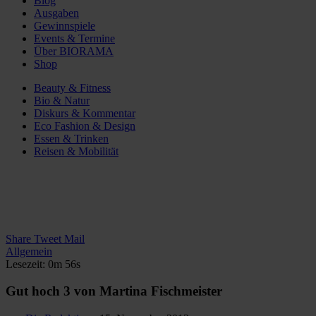
Blog
Ausgaben
Gewinnspiele
Events & Termine
Über BIORAMA
Shop
Beauty & Fitness
Bio & Natur
Diskurs & Kommentar
Eco Fashion & Design
Essen & Trinken
Reisen & Mobilität
Share
Tweet
Mail
Allgemein
Lesezeit: 0m 56s
Gut hoch 3 von Martina Fischmeister