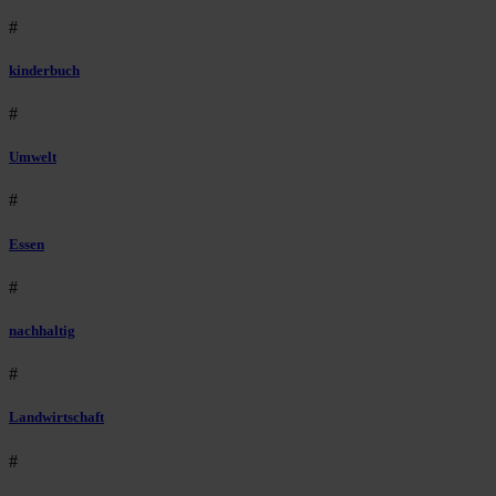
#
kinderbuch
#
Umwelt
#
Essen
#
nachhaltig
#
Landwirtschaft
#