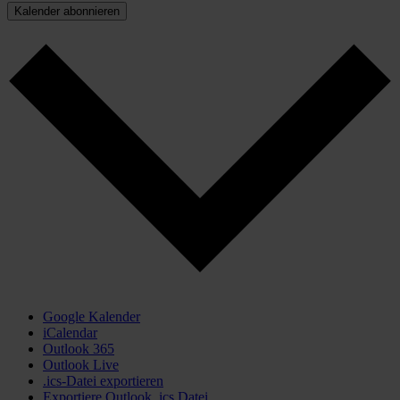
Kalender abonnieren
Google Kalender
iCalendar
Outlook 365
Outlook Live
.ics-Datei exportieren
Exportiere Outlook .ics Datei