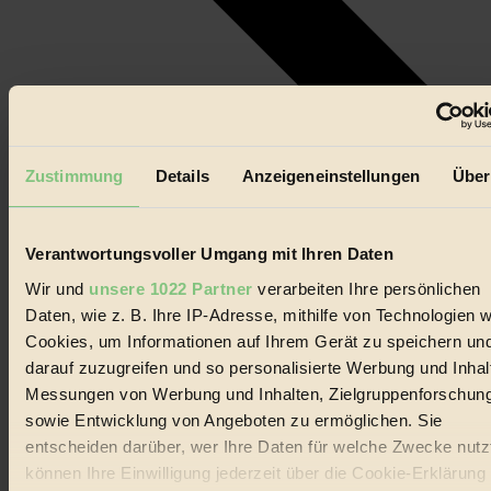
Zustimmung
Details
Anzeigeneinstellungen
Über
Heute
Verantwortungsvoller Umgang mit Ihren Daten
Datum wählen.
Anstehende
Anstehende
Wir und
unsere 1022 Partner
verarbeiten Ihre persönlichen
Daten, wie z. B. Ihre IP-Adresse, mithilfe von Technologien w
Cookies, um Informationen auf Ihrem Gerät zu speichern un
darauf zuzugreifen und so personalisierte Werbung und Inhal
Messungen von Werbung und Inhalten, Zielgruppenforschun
sowie Entwicklung von Angeboten zu ermöglichen. Sie
entscheiden darüber, wer Ihre Daten für welche Zwecke nutzt
können Ihre Einwilligung jederzeit über die Cookie-Erklärung