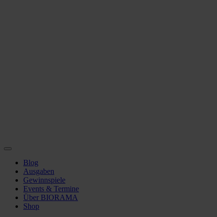
Blog
Ausgaben
Gewinnspiele
Events & Termine
Über BIORAMA
Shop