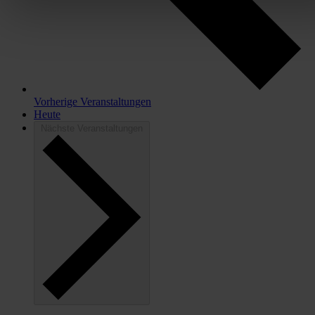
auszuspielen.
Mehr erfahren
.
Bist du damit einverstanden?
Vorherige
Veranstaltungen
Heute
Nächste
Veranstaltungen