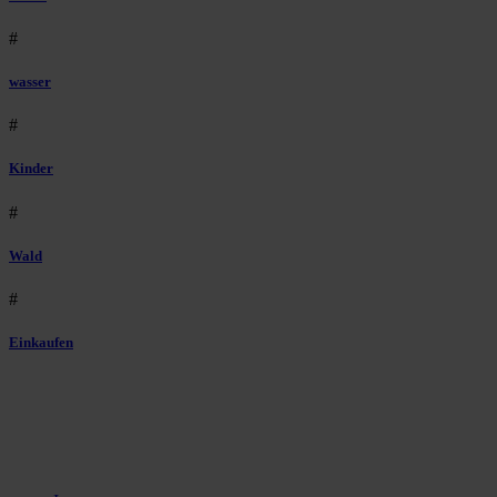
#
wasser
#
Kinder
#
Wald
#
Einkaufen