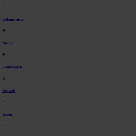
#
Lebensmittel
#
Natur
#
kinderbuch
#
Umwelt
#
Essen
#