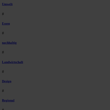
Umwelt
#
Essen
#
nachhaltig
#
Landwirtschaft
#
Design
#
Regional
#