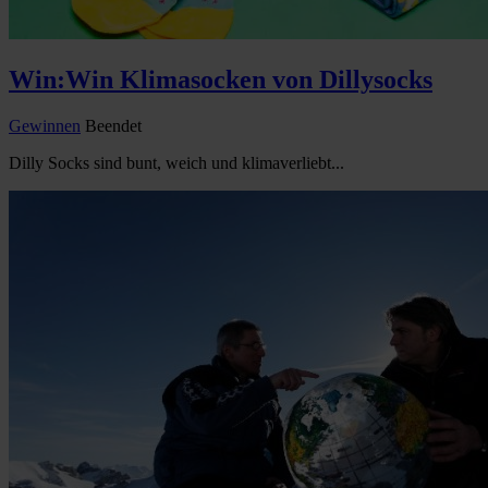
Win:Win Klimasocken von Dillysocks
Gewinnen
Beendet
Dilly Socks sind bunt, weich und klimaverliebt...