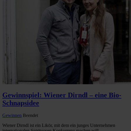
Gewinnspiel: Wiener Dirndl – eine Bio-
Schnapsidee
Gewinnen
Beendet
Wiener Dirndl ist ein Likör, mit dem ein junges Unternehmen
internationalen Spirituosen Konkurrenz machen will...