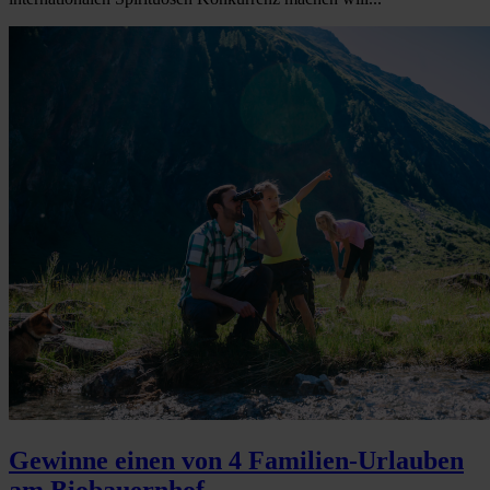
Gewinne einen von 4 Familien-Urlauben
am Biobauernhof