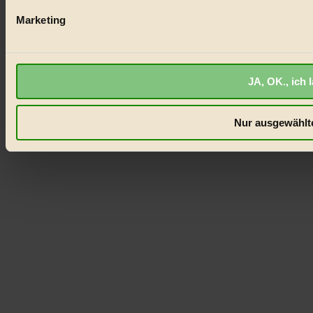
Marketing
JA, OK., ich 
Nur ausgewählte