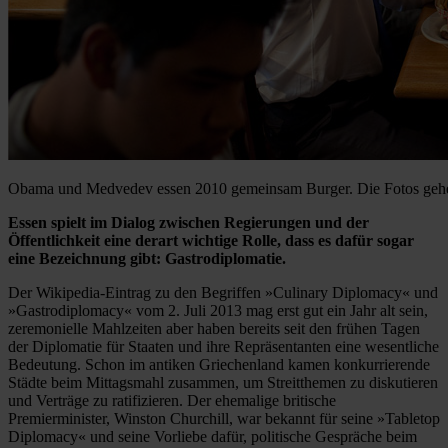
Obama und Medvedev essen 2010 gemeinsam Burger. Die Fotos gehen
Essen spielt im Dialog zwischen Regierungen und der
Öffentlichkeit eine derart wichtige Rolle, dass es dafür sogar
eine Bezeichnung gibt: Gastrodiplomatie.
Der Wikipedia-Eintrag zu den Begriffen »Culinary Diplomacy« und
»Gastrodiplomacy« vom 2. Juli 2013 mag erst gut ein Jahr alt sein,
zeremonielle Mahlzeiten aber haben bereits seit den frühen Tagen
der Diplomatie für Staaten und ihre Repräsentanten eine wesentliche
Bedeutung. Schon im antiken Griechenland kamen konkurrierende
Städte beim Mittagsmahl zusammen, um Streitthemen zu diskutieren
und Verträge zu ratifizieren. Der ehemalige britische
Premierminister, Winston Churchill, war bekannt für seine »Tabletop
Diplomacy« und seine Vorliebe dafür, politische Gespräche beim