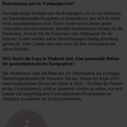
Reduzierung auf ein Nationalgericht?
Das sind simple Schlagworte für Kampagnen. Es ist viel einfacher,
ein Gastrodiplomatie-Programm zu präsentieren, das sich in einem
Wort zusammenfassen lässt. Essen wurde schon immer gerne
verwendet, um eine nationale Identität auszudrücken: Krauts für die
Deutschen, Frösche für die Franzosen oder Makkaroni für die
Italiener. Leider werden solche Bezeichnungen häufig abschätzig
gebraucht. Viele Länder sind aber stolz auf ihre Assoziation mit
einem Produkt.
2015 findet die Expo in Mailand statt. Eine potenzielle Bühne
für gastrodiplomatische Kampagnen?
Die Weltmessen sind seit Mitte des 19. Jahrhunderts ein wichtiges
Marketinginstrument für Nationen. Da das Thema der Expo 2015
einen kulinarischen Bezug hat (Anm. d. Red.: »Feeding the Planet«
ist das Generalthema), wird es spannend werden zu sehen, wie sich
Länder mit ausgeklügelten Gastrodiplomatie-Programmen im
Vergleich zu anderen am Event präsentieren.