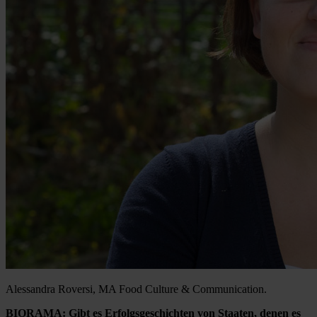
Alessandra Roversi, MA Food Culture & Communication.
BIORAMA: Gibt es Erfolgsgeschichten von Staaten, denen es