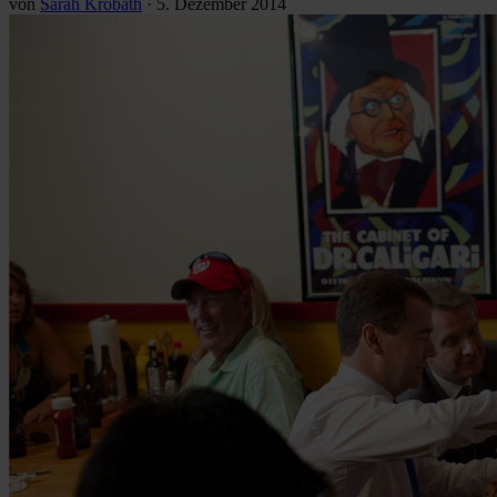
von
Sarah Krobath
·
5. Dezember 2014