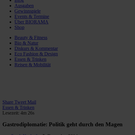
Blog
Ausgaben
Gewinnspiele
Events & Termine
Über BIORAMA
Shop
Beauty & Fitness
Bio & Natur
Diskurs & Kommentar
Eco Fashion & Design
Essen & Trinken
Reisen & Mobilität
Share
Tweet
Mail
Essen & Trinken
Lesezeit: 4m 26s
Gastrodiplomatie: Politik geht durch den Magen