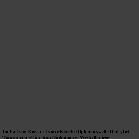
Im Fall von Korea ist von »Kimchi Diplomacy« die Rede, bei
Taiwan von »Dim Sum Diplomacy«. Weshalb diese