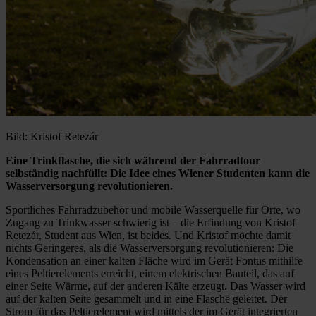
Bild: Kristof Retezár
Eine Trinkflasche, die sich während der Fahrradtour
selbständig nachfüllt: Die Idee eines Wiener Studenten kann die
Wasserversorgung revolutionieren.
Sportliches Fahrradzubehör und mobile Wasserquelle für Orte, wo
Zugang zu Trinkwasser schwierig ist – die Erfindung von Kristof
Retezár, Student aus Wien, ist beides. Und Kristof möchte damit
nichts Geringeres, als die Wasserversorgung revolutionieren: Die
Kondensation an einer kalten Fläche wird im Gerät Fontus mithilfe
eines Peltierelements erreicht, einem elektrischen Bauteil, das auf
einer Seite Wärme, auf der anderen Kälte erzeugt. Das Wasser wird
auf der kalten Seite gesammelt und in eine Flasche geleitet. Der
Strom für das Peltierelement wird mittels der im Gerät integrierten