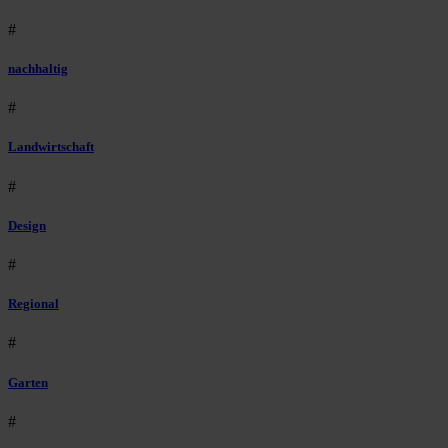
#
nachhaltig
#
Landwirtschaft
#
Design
#
Regional
#
Garten
#