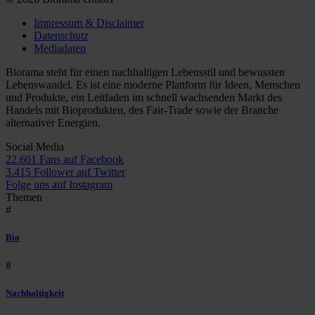
Impressum & Disclaimer
Datenschutz
Mediadaten
Biorama steht für einen nachhaltigen Lebensstil und bewussten
Lebenswandel. Es ist eine moderne Plattform für Ideen, Menschen
und Produkte, ein Leitfaden im schnell wachsenden Markt des
Handels mit Bioprodukten, des Fair-Trade sowie der Branche
alternativer Energien.
Social Media
22.601 Fans auf Facebook
3.415 Follower auf Twitter
Folge uns auf Instagram
Themen
#
Bio
#
Nachhaltigkeit