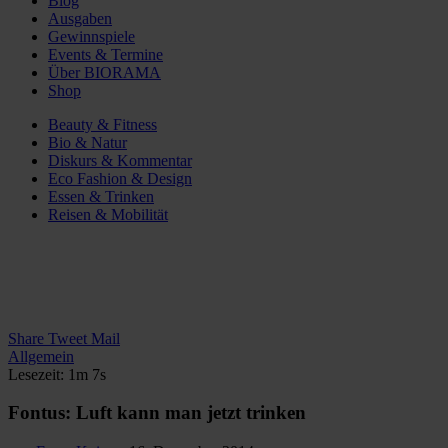
Blog
Ausgaben
Gewinnspiele
Events & Termine
Über BIORAMA
Shop
Beauty & Fitness
Bio & Natur
Diskurs & Kommentar
Eco Fashion & Design
Essen & Trinken
Reisen & Mobilität
Share
Tweet
Mail
Allgemein
Lesezeit: 1m 7s
Fontus: Luft kann man jetzt trinken