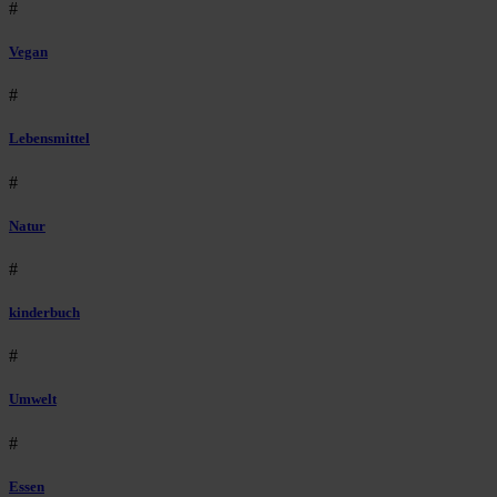
#
Vegan
#
Lebensmittel
#
Natur
#
kinderbuch
#
Umwelt
#
Essen