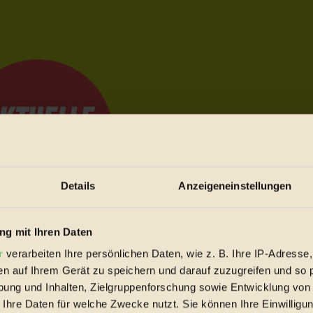
Details
Anzeigeneinstellungen
g mit Ihren Daten
e Bewegungen festzuhalten.
r
verarbeiten Ihre persönlichen Daten, wie z. B. Ihre IP-Adresse,
en auf Ihrem Gerät zu speichern und darauf zuzugreifen und so 
ung und Inhalten, Zielgruppenforschung sowie Entwicklung von
trieb vorbeischauen.
 Ihre Daten für welche Zwecke nutzt. Sie können Ihre Einwilligun
 inziwschen oft zu Hause.