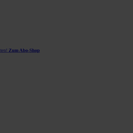
ten!
Zum Abo-Shop