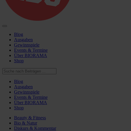
Blog
Ausgaben
Gewinnspiele
Events & Termine
Über BIORAMA
Shop
Blog
Ausgaben
Gewinnspiele
Events & Termine
Über BIORAMA
Shop
Beauty & Fitness
Bio & Natur
Diskurs & Kommentar