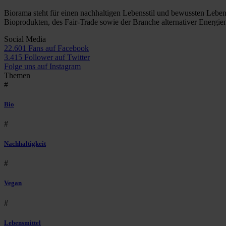
Biorama steht für einen nachhaltigen Lebensstil und bewussten Lebe
Bioprodukten, des Fair-Trade sowie der Branche alternativer Energie
Social Media
22.601 Fans auf Facebook
3.415 Follower auf Twitter
Folge uns auf Instagram
Themen
#
Bio
#
Nachhaltigkeit
#
Vegan
#
Lebensmittel