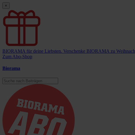
×
BIORAMA für deine Liebsten.
Verschenke BIORAMA zu Weihnach
Zum Abo-Shop
Biorama