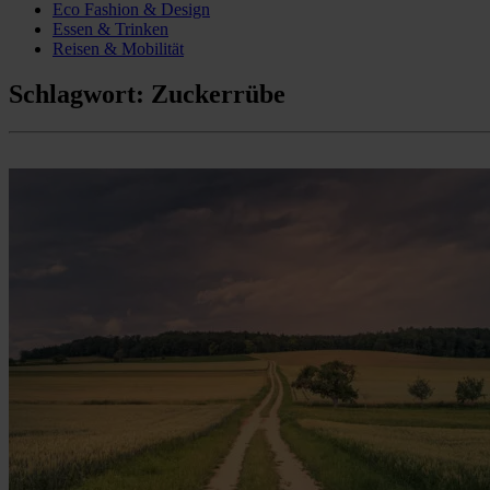
Eco Fashion & Design
Essen & Trinken
Reisen & Mobilität
Schlagwort:
Zuckerrübe