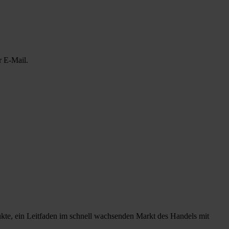
r E-Mail.
ukte, ein Leitfaden im schnell wachsenden Markt des Handels mit