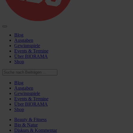
Blog
Ausgaben
Gewinnspiele
Events & Termine
Über BIORAMA
Shop
Blog
Ausgaben
Gewinnspiele
Events & Termine
Über BIORAMA
Shop
Beauty & Fitness
Bio & Natur
Diskurs & Kommentar