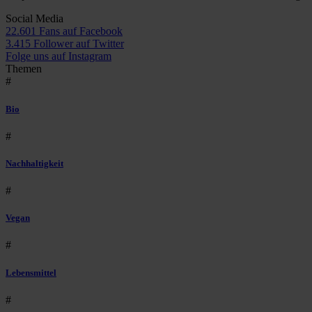
Social Media
22.601 Fans auf Facebook
3.415 Follower auf Twitter
Folge uns auf Instagram
Themen
#
Bio
#
Nachhaltigkeit
#
Vegan
#
Lebensmittel
#