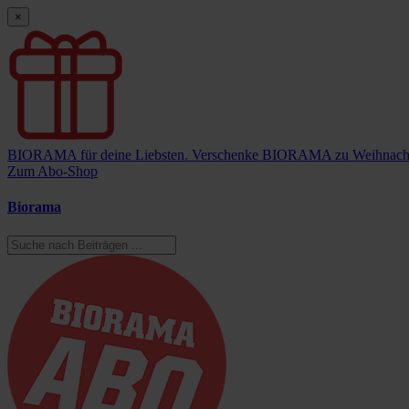
×
BIORAMA für deine Liebsten.
Verschenke BIORAMA zu Weihnach
Zum Abo-Shop
Biorama