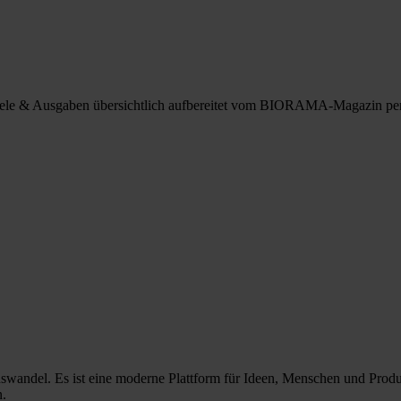
spiele & Ausgaben übersichtlich aufbereitet vom BIORAMA-Magazin pe
nswandel. Es ist eine moderne Plattform für Ideen, Menschen und Prod
n.