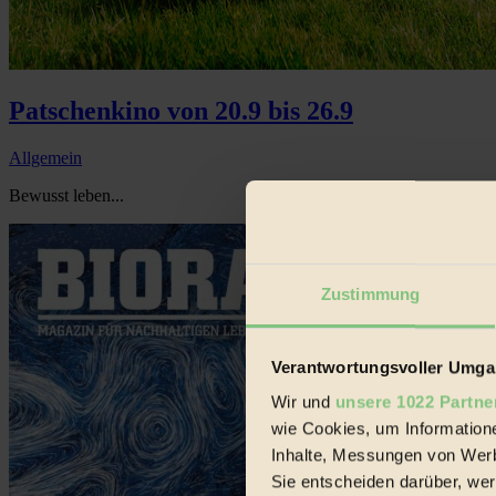
Patschenkino von 20.9 bis 26.9
Allgemein
Bewusst leben...
Zustimmung
Verantwortungsvoller Umgan
Wir und
unsere 1022 Partne
wie Cookies, um Information
Inhalte, Messungen von Werb
Sie entscheiden darüber, wer