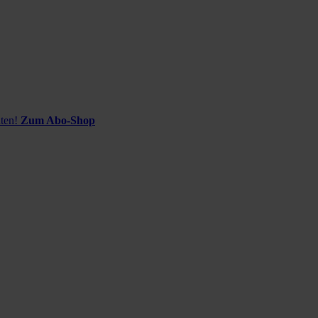
ten!
Zum Abo-Shop