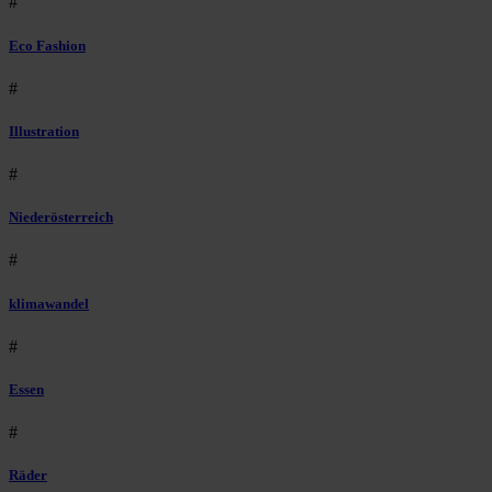
#
Eco Fashion
#
Illustration
#
Niederösterreich
#
klimawandel
#
Essen
#
Räder