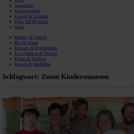
Blog
Ausgaben
Gewinnspiele
Events & Termine
Über BIORAMA
Shop
Beauty & Fitness
Bio & Natur
Diskurs & Kommentar
Eco Fashion & Design
Essen & Trinken
Reisen & Mobilität
Schlagwort:
Zoom Kindermuseum