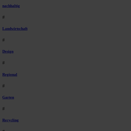
nachhaltig
#
Landwirtschaft
#
Design
#
Regional
#
Garten
#
Recycling