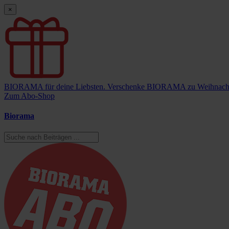
×
BIORAMA für deine Liebsten.
Verschenke BIORAMA zu Weihnach
Zum Abo-Shop
Biorama