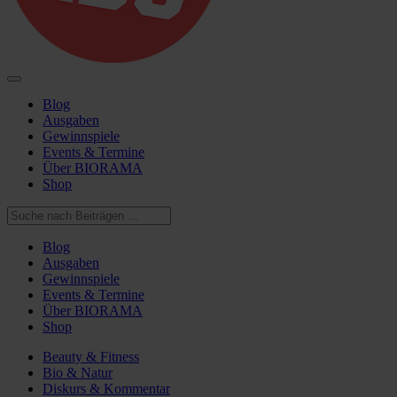
Blog
Ausgaben
Gewinnspiele
Events & Termine
Über BIORAMA
Shop
Blog
Ausgaben
Gewinnspiele
Events & Termine
Über BIORAMA
Shop
Beauty & Fitness
Bio & Natur
Diskurs & Kommentar