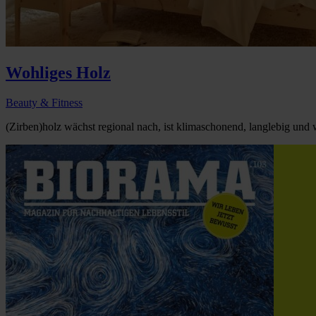
Wohliges Holz
Beauty & Fitness
(Zirben)holz wächst regional nach, ist klimaschonend, langlebig und w