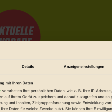
Details
Anzeigeneinstellungen
e Bewegungen festzuhalten.
g mit Ihren Daten
r
verarbeiten Ihre persönlichen Daten, wie z. B. Ihre IP-Adresse,
trieb vorbeischauen.
en auf Ihrem Gerät zu speichern und darauf zuzugreifen und so 
 inziwschen oft zu Hause.
ung und Inhalten, Zielgruppenforschung sowie Entwicklung von
 voll wieder zu dir zurückkommen.
 Ihre Daten für welche Zwecke nutzt. Sie können Ihre Einwilligun