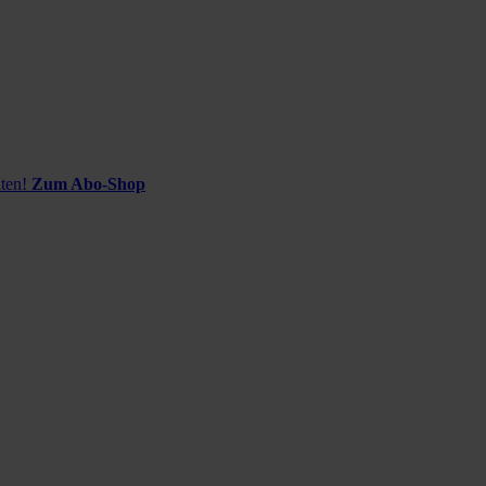
ten!
Zum Abo-Shop