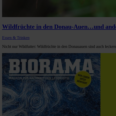
Wildfrüchte in den Donau-Auen…und and
Essen & Trinken
Nicht nur Wildfutter: Wildfrüchte in den Donauauen sind auch leckere