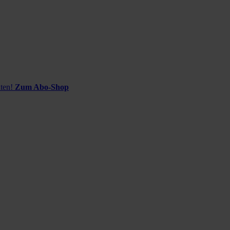
ten!
Zum Abo-Shop