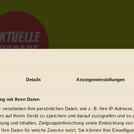
Details
Anzeigeneinstellungen
e Bewegungen festzuhalten.
g mit Ihren Daten
r
verarbeiten Ihre persönlichen Daten, wie z. B. Ihre IP-Adresse,
trieb vorbeischauen.
en auf Ihrem Gerät zu speichern und darauf zuzugreifen und so 
 inziwschen oft zu Hause.
ung und Inhalten, Zielgruppenforschung sowie Entwicklung von
 voll wieder zu dir zurückkommen.
 Ihre Daten für welche Zwecke nutzt. Sie können Ihre Einwilligun