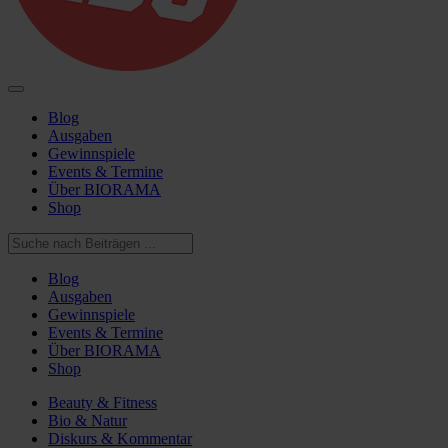
Blog
Ausgaben
Gewinnspiele
Events & Termine
Über BIORAMA
Shop
Blog
Ausgaben
Gewinnspiele
Events & Termine
Über BIORAMA
Shop
Beauty & Fitness
Bio & Natur
Diskurs & Kommentar