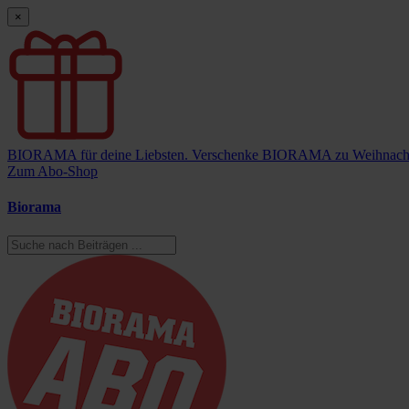
×
BIORAMA für deine Liebsten.
Verschenke BIORAMA zu Weihnach
Zum Abo-Shop
Biorama