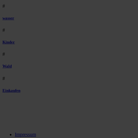
#
wasser
#
Kinder
#
Wald
#
Einkaufen
Impressum