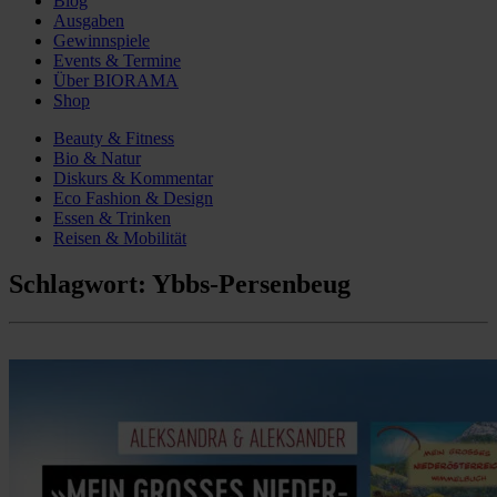
Blog
Ausgaben
Gewinnspiele
Events & Termine
Über BIORAMA
Shop
Beauty & Fitness
Bio & Natur
Diskurs & Kommentar
Eco Fashion & Design
Essen & Trinken
Reisen & Mobilität
Schlagwort:
Ybbs-Persenbeug