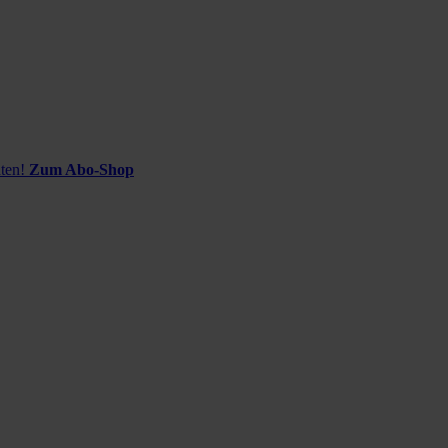
ten!
Zum Abo-Shop