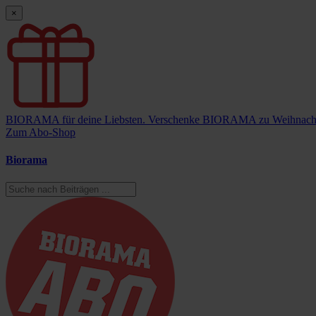
×
BIORAMA für deine Liebsten.
Verschenke BIORAMA zu Weihnach
Zum Abo-Shop
Biorama