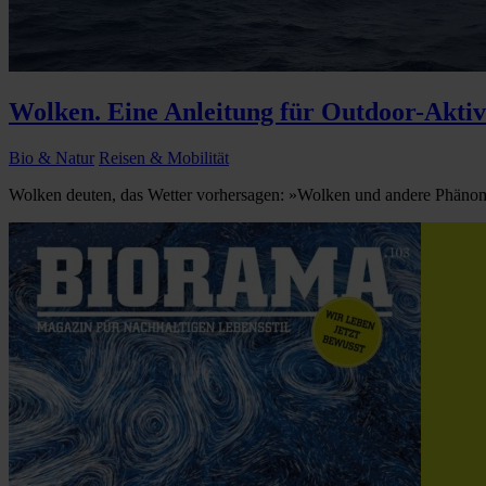
Wolken. Eine Anleitung für Outdoor-Aktiv
Bio & Natur
Reisen & Mobilität
Wolken deuten, das Wetter vorhersagen: »Wolken und andere Phänom