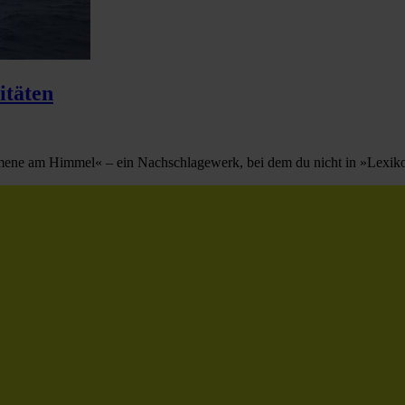
itäten
ene am Himmel« – ein Nachschlagewerk, bei dem du nicht in »Lexikon