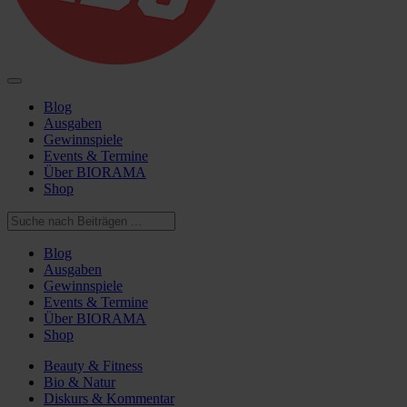
Blog
Ausgaben
Gewinnspiele
Events & Termine
Über BIORAMA
Shop
Blog
Ausgaben
Gewinnspiele
Events & Termine
Über BIORAMA
Shop
Beauty & Fitness
Bio & Natur
Diskurs & Kommentar