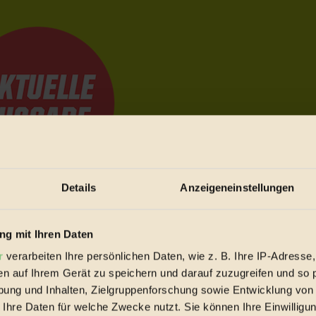
Details
Anzeigeneinstellungen
e Bewegungen festzuhalten.
g mit Ihren Daten
r
verarbeiten Ihre persönlichen Daten, wie z. B. Ihre IP-Adresse,
trieb vorbeischauen.
en auf Ihrem Gerät zu speichern und darauf zuzugreifen und so 
 inziwschen oft zu Hause.
ung und Inhalten, Zielgruppenforschung sowie Entwicklung von
 voll wieder zu dir zurückkommen.
 Ihre Daten für welche Zwecke nutzt. Sie können Ihre Einwilligun