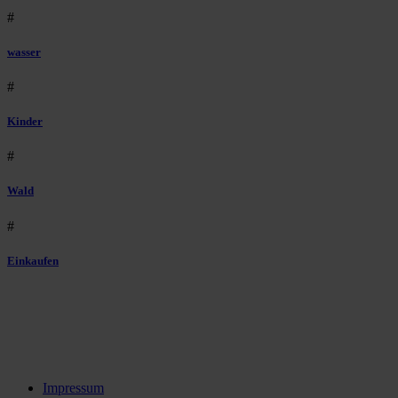
#
wasser
#
Kinder
#
Wald
#
Einkaufen
Impressum