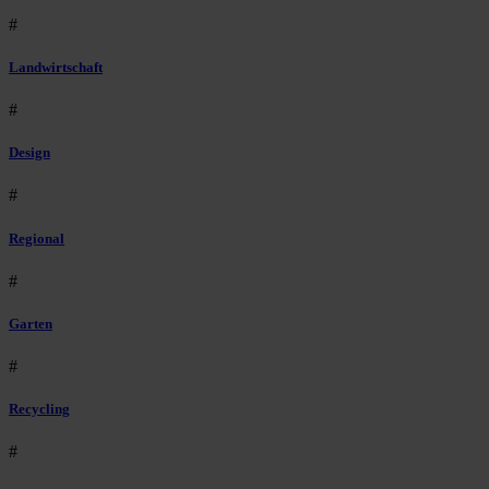
#
Landwirtschaft
#
Design
#
Regional
#
Garten
#
Recycling
#