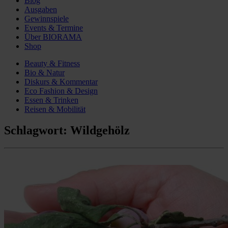
Blog
Ausgaben
Gewinnspiele
Events & Termine
Über BIORAMA
Shop
Beauty & Fitness
Bio & Natur
Diskurs & Kommentar
Eco Fashion & Design
Essen & Trinken
Reisen & Mobilität
Schlagwort:
Wildgehölz