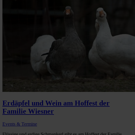
Erdäpfel und Wein am Hoffest der
Familie Wiesner
Events & Termine
Flüssige und erdige Schmankerl gibt es am Hoffest der Familie