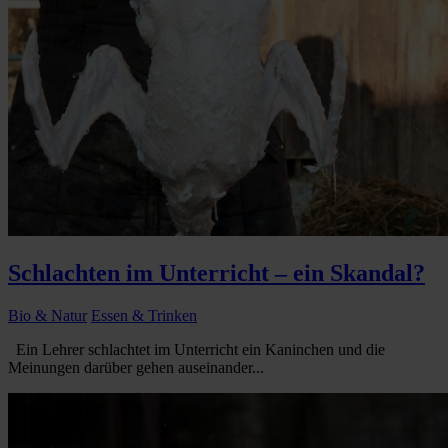
Schlachten im Unterricht – ein Skandal?
Bio & Natur
Essen & Trinken
Ein Lehrer schlachtet im Unterricht ein Kaninchen und die
Meinungen darüber gehen auseinander...