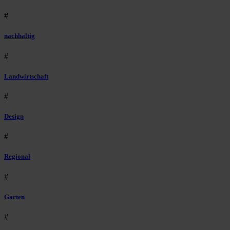
#
nachhaltig
#
Landwirtschaft
#
Design
#
Regional
#
Garten
#