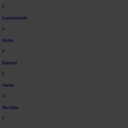
#
Landwirtschaft
#
Design
#
Regional
#
Garten
#
Recycling
#