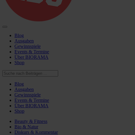
Blog
Ausgaben
Gewinnspiele
Events & Termine
Über BIORAMA
Shop
Blog
Ausgaben
Gewinnspiele
Events & Termine
Über BIORAMA
Shop
Beauty & Fitness
Bio & Natur
Diskurs & Kommentar