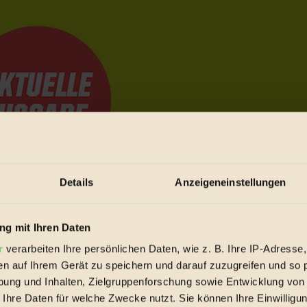
Details
Anzeigeneinstellungen
e Bewegungen festzuhalten.
g mit Ihren Daten
r
verarbeiten Ihre persönlichen Daten, wie z. B. Ihre IP-Adresse,
trieb vorbeischauen.
en auf Ihrem Gerät zu speichern und darauf zuzugreifen und so 
 inziwschen oft zu Hause.
ung und Inhalten, Zielgruppenforschung sowie Entwicklung von
 voll wieder zu dir zurückkommen.
 Ihre Daten für welche Zwecke nutzt. Sie können Ihre Einwilligun