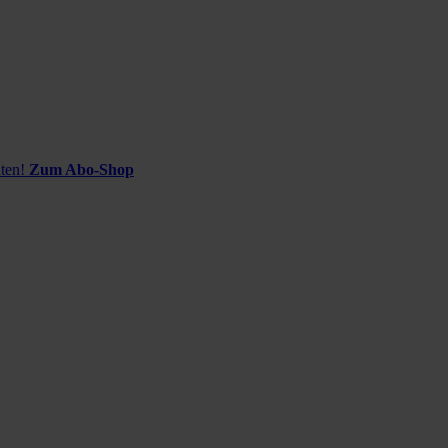
ten!
Zum Abo-Shop