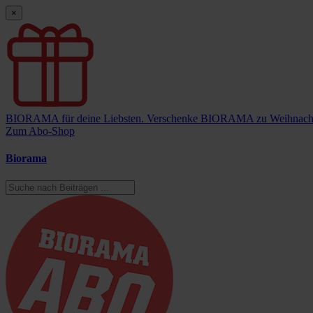
×
BIORAMA für deine Liebsten.
Verschenke BIORAMA zu Weihnach
Zum Abo-Shop
Biorama