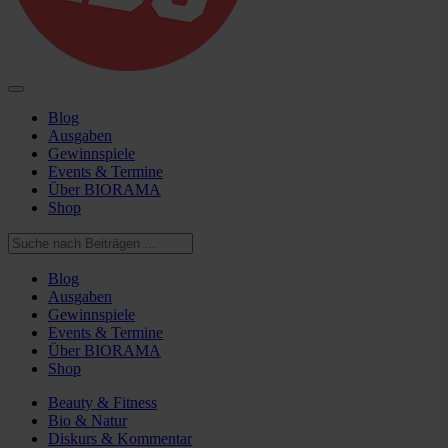
Blog
Ausgaben
Gewinnspiele
Events & Termine
Über BIORAMA
Shop
Blog
Ausgaben
Gewinnspiele
Events & Termine
Über BIORAMA
Shop
Beauty & Fitness
Bio & Natur
Diskurs & Kommentar