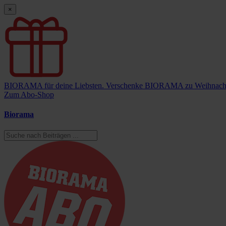
×
BIORAMA für deine Liebsten.
Verschenke BIORAMA zu Weihnach
Zum Abo-Shop
Biorama