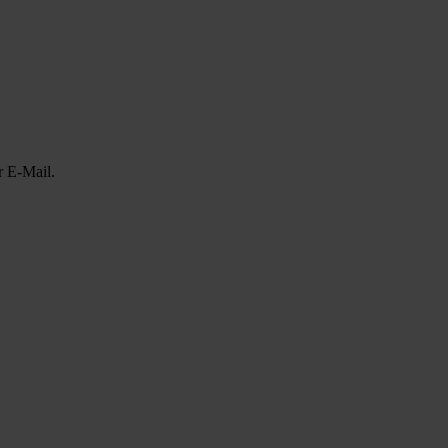
r E-Mail.