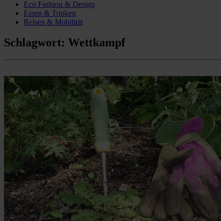
Eco Fashion & Design
Essen & Trinken
Reisen & Mobilität
Schlagwort:
Wettkampf