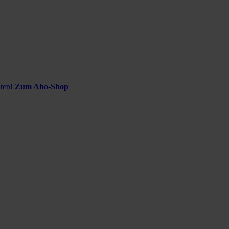
ten!
Zum Abo-Shop