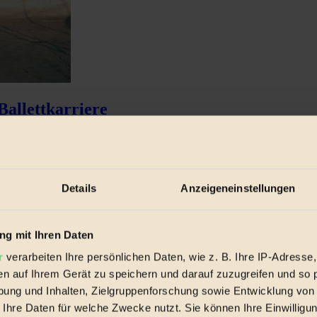
Ballettkarriere
man portraitiert in ihrem ersten Dokumentarfilm First Position sechs 
Details
Anzeigeneinstellungen
g mit Ihren Daten
r
verarbeiten Ihre persönlichen Daten, wie z. B. Ihre IP-Adresse,
en auf Ihrem Gerät zu speichern und darauf zuzugreifen und so 
ung und Inhalten, Zielgruppenforschung sowie Entwicklung von
 Ihre Daten für welche Zwecke nutzt. Sie können Ihre Einwilligun