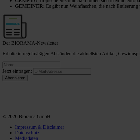
GEMEIN:
Tropische Stechmücken fühlen sich in Mitteleuropa
GEMEINER:
Es gibt nun Weinflaschen, die nach Entleerung
Der BIORAMA-Newsletter
Erhalte in regelmäßigen Abständen die aktuellsten Artikel, Gewinn
Jetzt eintragen:
© 2026 Biorama GmbH
Impressum & Disclaimer
Datenschutz
Mediadaten