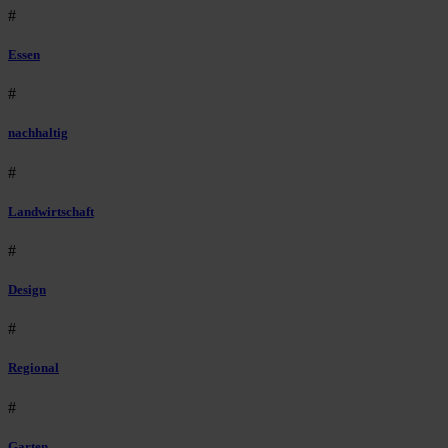
#
Essen
#
nachhaltig
#
Landwirtschaft
#
Design
#
Regional
#
Garten