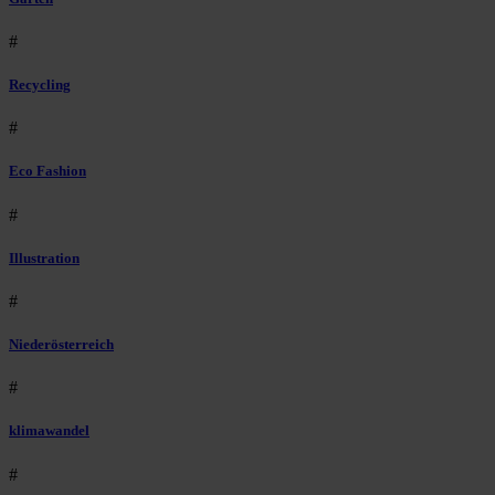
#
Recycling
#
Eco Fashion
#
Illustration
#
Niederösterreich
#
klimawandel
#