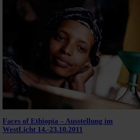
Faces of Ethiopia – Ausstellung im
WestLicht 14.-23.10.2011