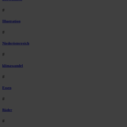
#
Illustration
#
Niederösterreich
#
klimawandel
#
Essen
#
Räder
#