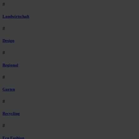
#
Landwirtschaft
#
Design
#
Regional
#
Garten
#
Recycling
#
Eco Fashion