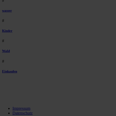
#
wasser
#
Kinder
#
Wald
#
Einkaufen
Impressum
Datenschutz