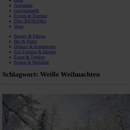
Blog
Ausgaben
Gewinnspiele
Events & Termine
Über BIORAMA
Shop
Beauty & Fitness
Bio & Natur
Diskurs & Kommentar
Eco Fashion & Design
Essen & Trinken
Reisen & Mobilität
Schlagwort:
Weiße Weihnachten