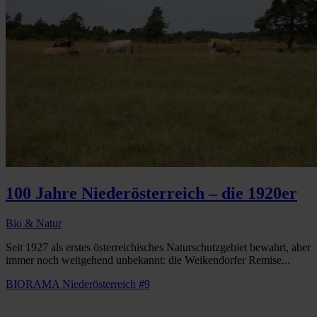
100 Jahre Niederösterreich – die 1920er
Bio & Natur
Seit 1927 als erstes österreichisches Naturschutzgebiet bewahrt, aber
immer noch weitgehend unbekannt: die Weikendorfer Remise...
BIORAMA Niederösterreich #9