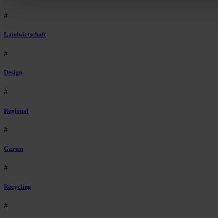
#
Landwirtschaft
#
Design
#
Regional
#
Garten
#
Recycling
#