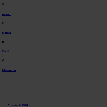
#
wasser
#
Kinder
#
Wald
#
Einkaufen
Impressum