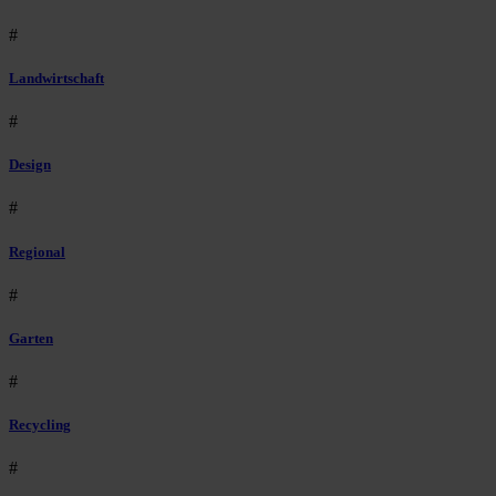
#
Landwirtschaft
#
Design
#
Regional
#
Garten
#
Recycling
#