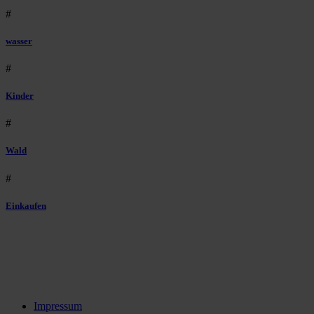
#
wasser
#
Kinder
#
Wald
#
Einkaufen
Impressum