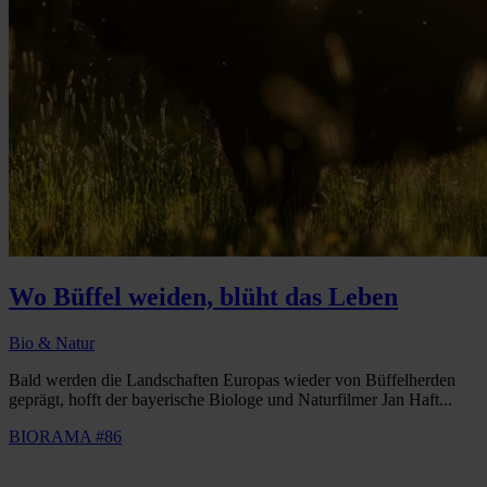
Wo Büffel weiden, blüht das Leben
Bio & Natur
Bald werden die Landschaften Europas wieder von Büffelherden
geprägt, hofft der bayerische Biologe und Naturfilmer Jan Haft...
BIORAMA #86