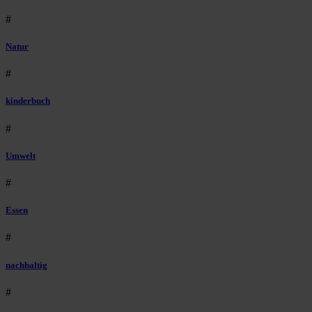
#
Natur
#
kinderbuch
#
Umwelt
#
Essen
#
nachhaltig
#