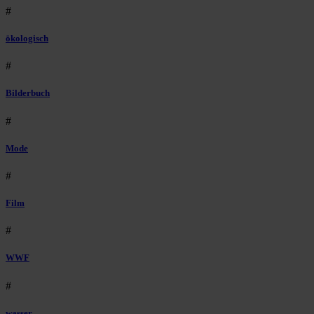
#
ökologisch
#
Bilderbuch
#
Mode
#
Film
#
WWF
#
wasser