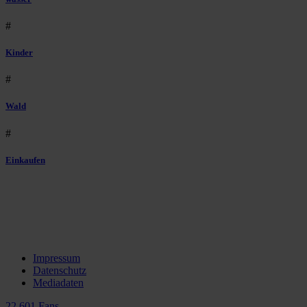
#
Kinder
#
Wald
#
Einkaufen
Impressum
Datenschutz
Mediadaten
22.601 Fans