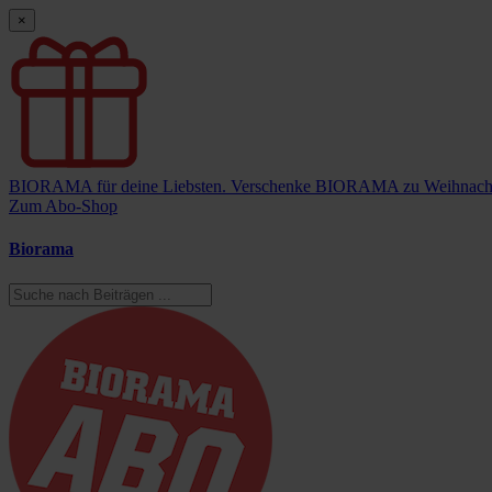
×
BIORAMA für deine Liebsten.
Verschenke BIORAMA zu Weihnach
Zum Abo-Shop
Biorama