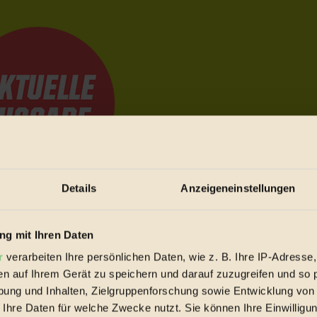
Details
Anzeigeneinstellungen
e Bewegungen festzuhalten.
g mit Ihren Daten
r
verarbeiten Ihre persönlichen Daten, wie z. B. Ihre IP-Adresse,
trieb vorbeischauen.
en auf Ihrem Gerät zu speichern und darauf zuzugreifen und so 
 inziwschen oft zu Hause.
ung und Inhalten, Zielgruppenforschung sowie Entwicklung von
 voll wieder zu dir zurückkommen.
 Ihre Daten für welche Zwecke nutzt. Sie können Ihre Einwilligun