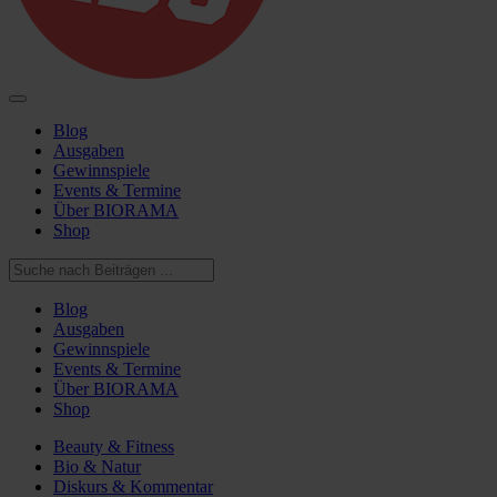
Blog
Ausgaben
Gewinnspiele
Events & Termine
Über BIORAMA
Shop
Blog
Ausgaben
Gewinnspiele
Events & Termine
Über BIORAMA
Shop
Beauty & Fitness
Bio & Natur
Diskurs & Kommentar