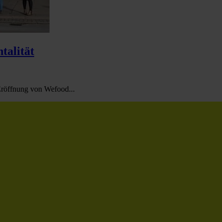
talität
Eröffnung von Wefood...