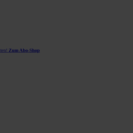
ten!
Zum Abo-Shop