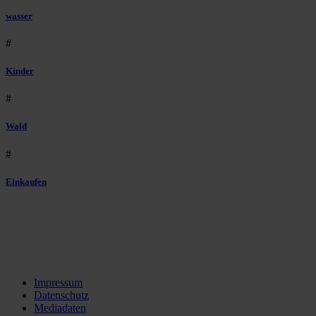
wasser
#
Kinder
#
Wald
#
Einkaufen
Impressum
Datenschutz
Mediadaten