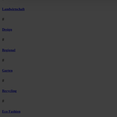
Landwirtschaft
#
Design
#
Regional
#
Garten
#
Recycling
#
Eco Fashion