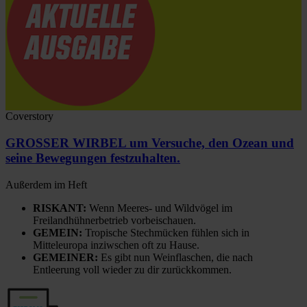
Coverstory
GROSSER WIRBEL um Versuche, den Ozean und
seine Bewegungen festzuhalten.
Außerdem im Heft
RISKANT:
Wenn Meeres- und Wildvögel im
Freilandhühnerbetrieb vorbeischauen.
GEMEIN:
Tropische Stechmücken fühlen sich in
Mitteleuropa inziwschen oft zu Hause.
GEMEINER:
Es gibt nun Weinflaschen, die nach
Entleerung voll wieder zu dir zurückkommen.