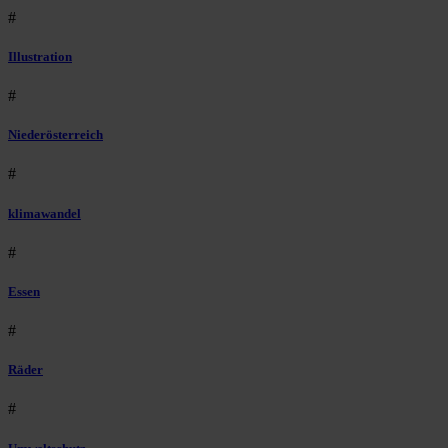
#
Illustration
#
Niederösterreich
#
klimawandel
#
Essen
#
Räder
#