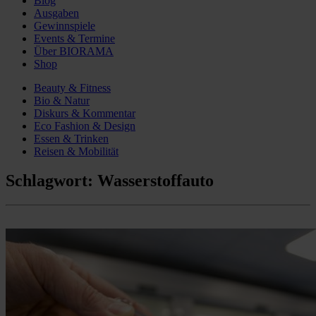
Blog
Ausgaben
Gewinnspiele
Events & Termine
Über BIORAMA
Shop
Beauty & Fitness
Bio & Natur
Diskurs & Kommentar
Eco Fashion & Design
Essen & Trinken
Reisen & Mobilität
Schlagwort:
Wasserstoffauto