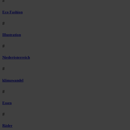
#
Eco Fashion
#
Illustration
#
Niederösterreich
#
klimawandel
#
Essen
#
Räder