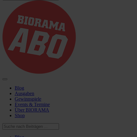
Blog
Ausgaben
Gewinnspiele
Events & Termine
Über BIORAMA
Shop