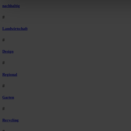
nachhaltig
#
Landwirtschaft
#
Design
#
Regional
#
Garten
#
Recycling