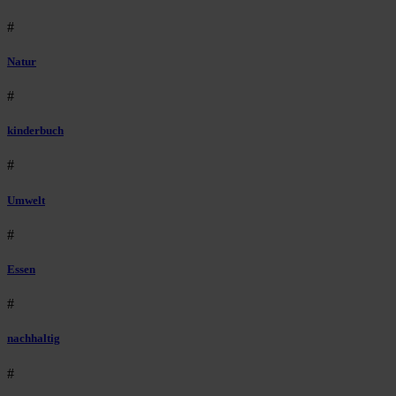
#
Natur
#
kinderbuch
#
Umwelt
#
Essen
#
nachhaltig
#