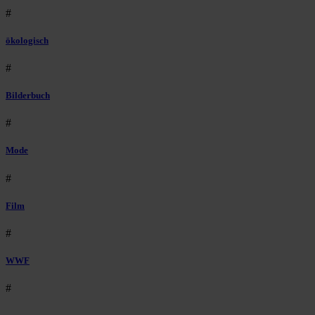
#
ökologisch
#
Bilderbuch
#
Mode
#
Film
#
WWF
#