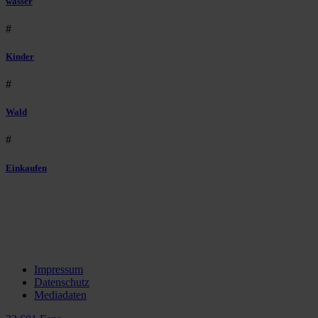
wasser
#
Kinder
#
Wald
#
Einkaufen
Impressum
Datenschutz
Mediadaten