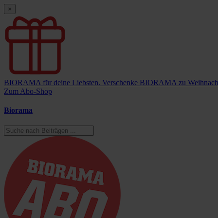
×
BIORAMA für deine Liebsten.
Verschenke BIORAMA zu Weihnach
Zum Abo-Shop
Biorama