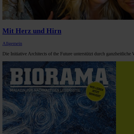
Mit Herz und Hirn
Allgemein
Die Initiative Architects of the Future unterstützt durch ganzheitlic