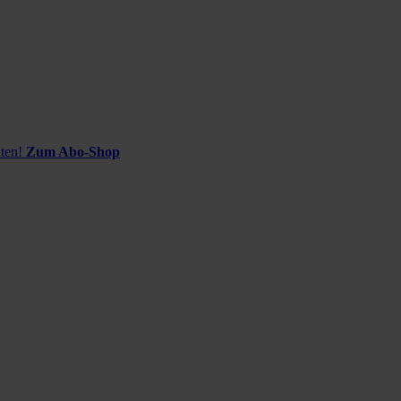
ten!
Zum Abo-Shop