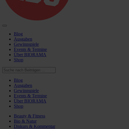
Blog
Ausgaben
Gewinnspiele
Events & Termine
Über BIORAMA
Shop
Blog
Ausgaben
Gewinnspiele
Events & Termine
Über BIORAMA
Shop
Beauty & Fitness
Bio & Natur
Diskurs & Kommentar