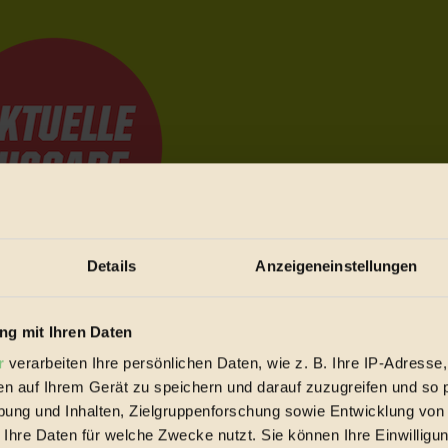
Details
Anzeigeneinstellungen
e Bewegungen festzuhalten.
g mit Ihren Daten
r
verarbeiten Ihre persönlichen Daten, wie z. B. Ihre IP-Adresse,
trieb vorbeischauen.
en auf Ihrem Gerät zu speichern und darauf zuzugreifen und so 
 inziwschen oft zu Hause.
ung und Inhalten, Zielgruppenforschung sowie Entwicklung von
 voll wieder zu dir zurückkommen.
 Ihre Daten für welche Zwecke nutzt. Sie können Ihre Einwilligun