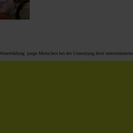
he Weiterbildung junge Menschen bei der Umsetzung ihrer unternehmerisc