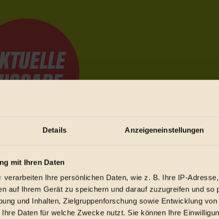
Details
Anzeigeneinstellungen
e Bewegungen festzuhalten.
g mit Ihren Daten
r
verarbeiten Ihre persönlichen Daten, wie z. B. Ihre IP-Adresse,
trieb vorbeischauen.
en auf Ihrem Gerät zu speichern und darauf zuzugreifen und so 
 inziwschen oft zu Hause.
ung und Inhalten, Zielgruppenforschung sowie Entwicklung von
 voll wieder zu dir zurückkommen.
 Ihre Daten für welche Zwecke nutzt. Sie können Ihre Einwilligun