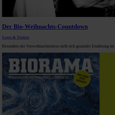
Der Bio-Weihnachts-Countdown
Essen & Trinken
Besonders der Vorweihnachtsstress stellt sich gesunder Ernährung im