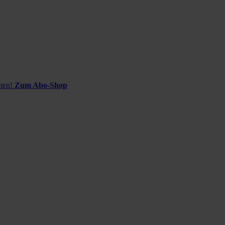
ten!
Zum Abo-Shop