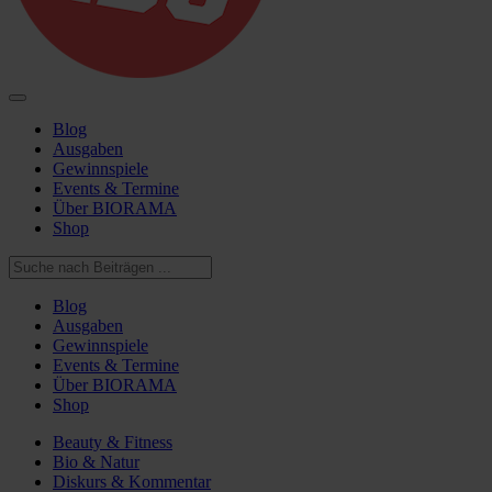
Blog
Ausgaben
Gewinnspiele
Events & Termine
Über BIORAMA
Shop
Blog
Ausgaben
Gewinnspiele
Events & Termine
Über BIORAMA
Shop
Beauty & Fitness
Bio & Natur
Diskurs & Kommentar