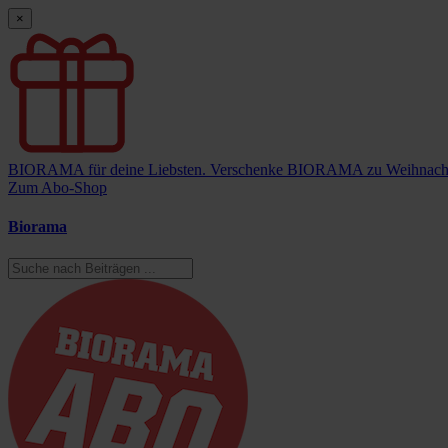
×
BIORAMA für deine Liebsten.
Verschenke BIORAMA zu Weihnach
Zum Abo-Shop
Biorama