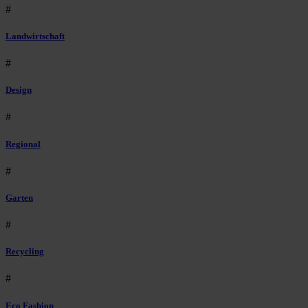
#
Landwirtschaft
#
Design
#
Regional
#
Garten
#
Recycling
#
Eco Fashion