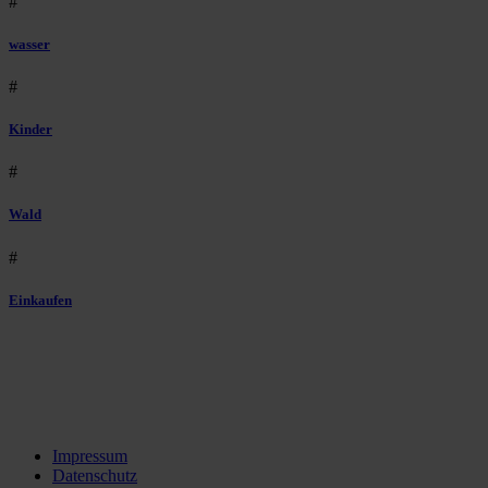
#
wasser
#
Kinder
#
Wald
#
Einkaufen
Impressum
Datenschutz