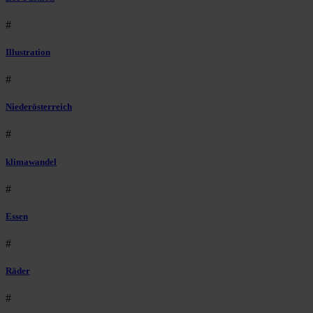
#
Illustration
#
Niederösterreich
#
klimawandel
#
Essen
#
Räder
#