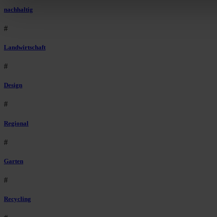
nachhaltig
#
Landwirtschaft
#
Design
#
Regional
#
Garten
#
Recycling