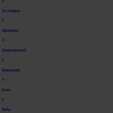
#
Eco Fashion
#
Illustration
#
Niederösterreich
#
klimawandel
#
Essen
#
Räder