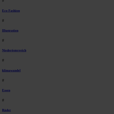
#
Eco Fashion
#
Illustration
#
Niederösterreich
#
klimawandel
#
Essen
#
Räder