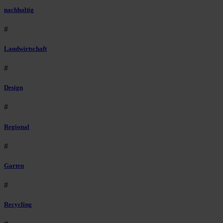
nachhaltig
#
Landwirtschaft
#
Design
#
Regional
#
Garten
#
Recycling