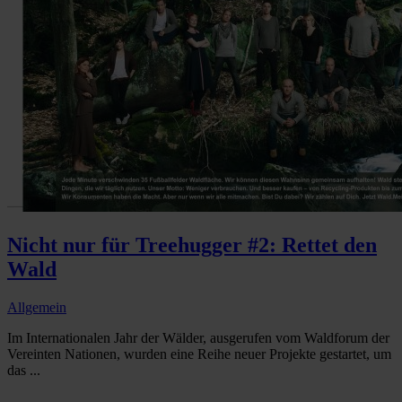
Nicht nur für Treehugger #2: Rettet den
Wald
Allgemein
Im Internationalen Jahr der Wälder, ausgerufen vom Waldforum der
Vereinten Nationen, wurden eine Reihe neuer Projekte gestartet, um
das ...