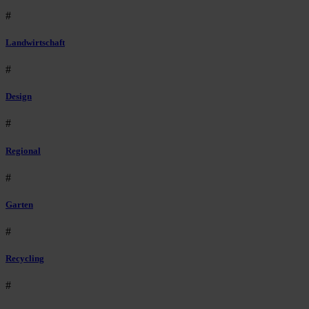
#
Landwirtschaft
#
Design
#
Regional
#
Garten
#
Recycling
#