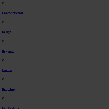
#
Landwirtschaft
#
Design
#
Regional
#
Garten
#
Recycling
#
Eco Fashion