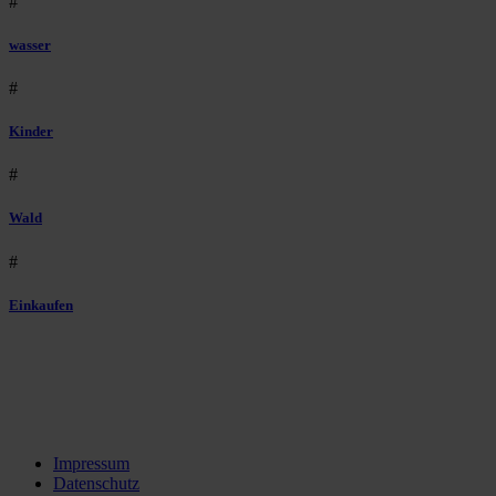
#
wasser
#
Kinder
#
Wald
#
Einkaufen
Impressum
Datenschutz