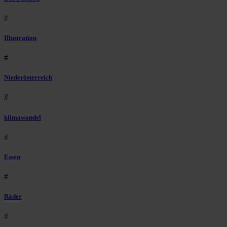
#
Illustration
#
Niederösterreich
#
klimawandel
#
Essen
#
Räder
#