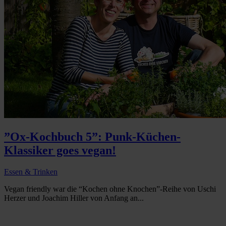
”Ox-Kochbuch 5”: Punk-Küchen-
Klassiker goes vegan!
Essen & Trinken
Vegan friendly war die “Kochen ohne Knochen”-Reihe von Uschi
Herzer und Joachim Hiller von Anfang an...