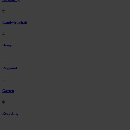
#
Landwirtschaft
#
Design
#
Regional
#
Garten
#
Recycling
#