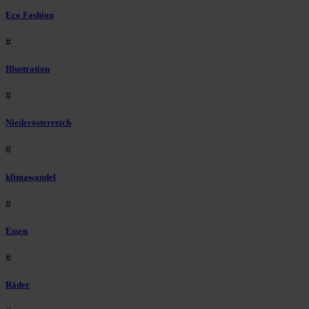
Eco Fashion
#
Illustration
#
Niederösterreich
#
klimawandel
#
Essen
#
Räder