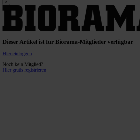
×
Dieser Artikel ist für Biorama-Mitglieder verfügbar
Hier einloggen
Noch kein Mitglied?
Hier gratis registrieren