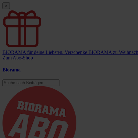
×
BIORAMA für deine Liebsten.
Verschenke BIORAMA zu Weihnach
Zum Abo-Shop
Biorama