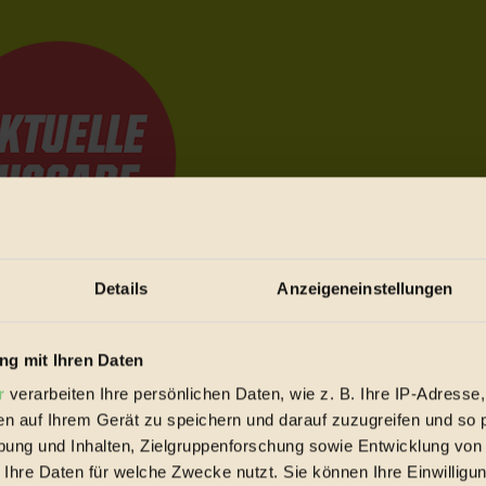
Details
Anzeigeneinstellungen
e Bewegungen festzuhalten.
g mit Ihren Daten
r
verarbeiten Ihre persönlichen Daten, wie z. B. Ihre IP-Adresse,
trieb vorbeischauen.
en auf Ihrem Gerät zu speichern und darauf zuzugreifen und so 
 inziwschen oft zu Hause.
ung und Inhalten, Zielgruppenforschung sowie Entwicklung von
 voll wieder zu dir zurückkommen.
 Ihre Daten für welche Zwecke nutzt. Sie können Ihre Einwilligun