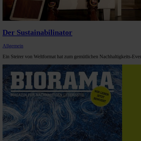
Der Sustainabilinator
Allgemein
Ein Steirer von Weltformat hat zum gemütlichen Nachhaltigkeits-Even