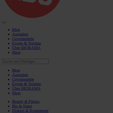
Blog
Ausgaben
Gewinnspiele
Events & Termine
Über BIORAMA
Shop
Blog
Ausgaben
Gewinnspiele
Events & Termine
Über BIORAMA
Shop
Beauty & Fitness
Bio & Natur
Diskurs & Kommentar