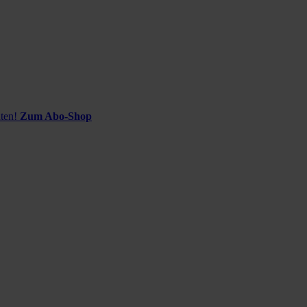
ten!
Zum Abo-Shop