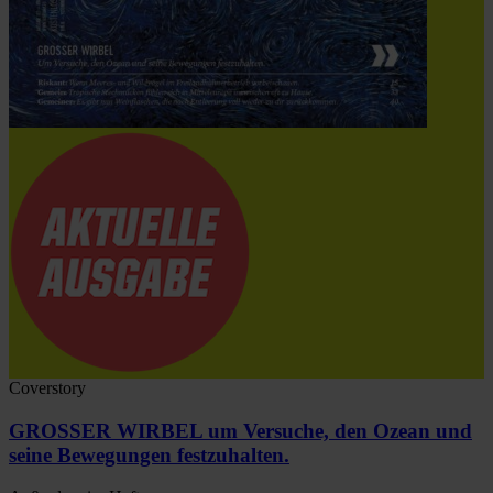
Coverstory
GROSSER WIRBEL um Versuche, den Ozean und
seine Bewegungen festzuhalten.