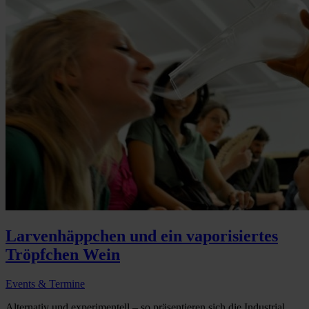
Larvenhäppchen und ein vaporisiertes
Tröpfchen Wein
Events & Termine
Alternativ und experimentell – so präsentieren sich die Industrial