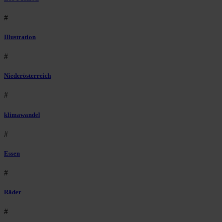
#
Illustration
#
Niederösterreich
#
klimawandel
#
Essen
#
Räder
#