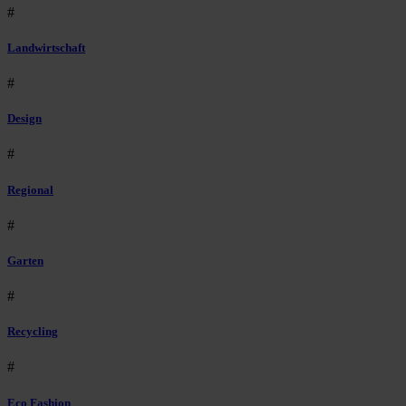
#
Landwirtschaft
#
Design
#
Regional
#
Garten
#
Recycling
#
Eco Fashion