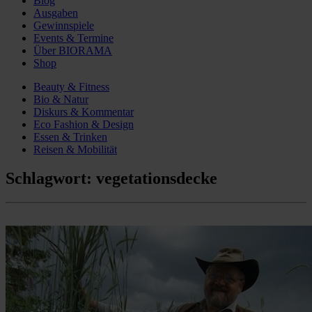
Blog
Ausgaben
Gewinnspiele
Events & Termine
Über BIORAMA
Shop
Beauty & Fitness
Bio & Natur
Diskurs & Kommentar
Eco Fashion & Design
Essen & Trinken
Reisen & Mobilität
Schlagwort:
vegetationsdecke