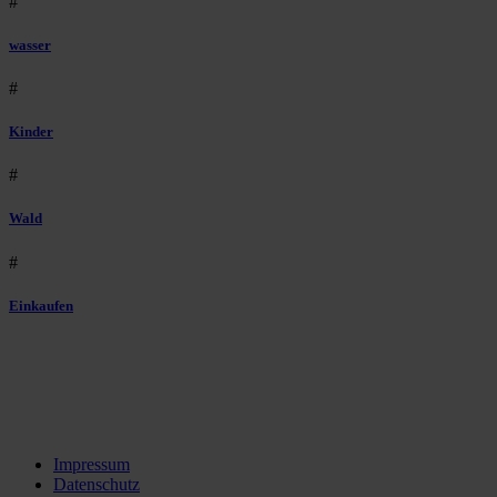
#
wasser
#
Kinder
#
Wald
#
Einkaufen
Impressum
Datenschutz