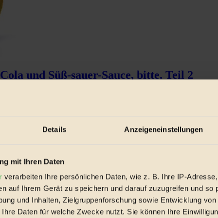
la und Süß-sauer-Sauce, bitte. Teil 2
h, im BIORAMA-Interview...
Details
Anzeigeneinstellungen
g mit Ihren Daten
r
verarbeiten Ihre persönlichen Daten, wie z. B. Ihre IP-Adresse,
en auf Ihrem Gerät zu speichern und darauf zuzugreifen und so 
ung und Inhalten, Zielgruppenforschung sowie Entwicklung von
 Ihre Daten für welche Zwecke nutzt. Sie können Ihre Einwilligun