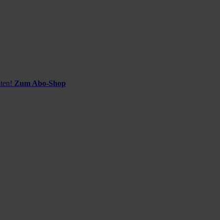
ten!
Zum Abo-Shop