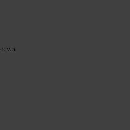
r E-Mail.