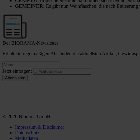
GEMEIN:
Tropische Stechmücken fühlen sich in Mitteleuropa
GEMEINER:
Es gibt nun Weinflaschen, die nach Entleerung
Der BIORAMA-Newsletter
Erhalte in regelmäßigen Abständen die aktuellsten Artikel, Gewinn
Jetzt eintragen:
© 2026 Biorama GmbH
Impressum & Disclaimer
Datenschutz
Mediadaten