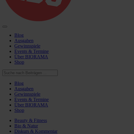
Blog
Ausgaben
Gewinnspiele
Events & Termine
Über BIORAMA
Shop
Blog
Ausgaben
Gewinnspiele
Events & Termine
Über BIORAMA
Shop
Beauty & Fitness
Bio & Natur
Diskurs & Kommentar