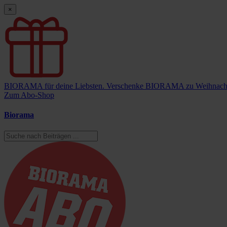
×
BIORAMA für deine Liebsten.
Verschenke BIORAMA zu Weihnach
Zum Abo-Shop
Biorama