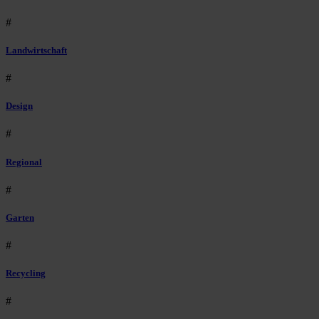
#
Landwirtschaft
#
Design
#
Regional
#
Garten
#
Recycling
#