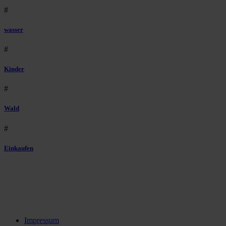
#
wasser
#
Kinder
#
Wald
#
Einkaufen
Impressum