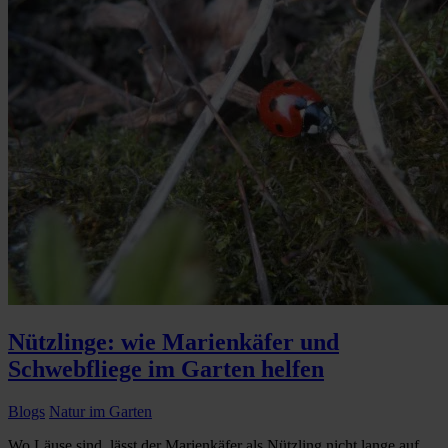
Nützlinge: wie Marienkäfer und
Schwebfliege im Garten helfen
Blogs
Natur im Garten
Wo Läuse sind, lässt der Marienkäfer als Nützling nicht lange auf