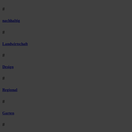
#
nachhaltig
#
Landwirtschaft
#
Design
#
Regional
#
Garten
#