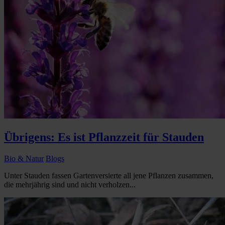
Übrigens: Es ist Pflanzzeit für Stauden
Bio & Natur
Blogs
Unter Stauden fassen Gartenversierte all jene Pflanzen zusammen,
die mehrjährig sind und nicht verholzen...