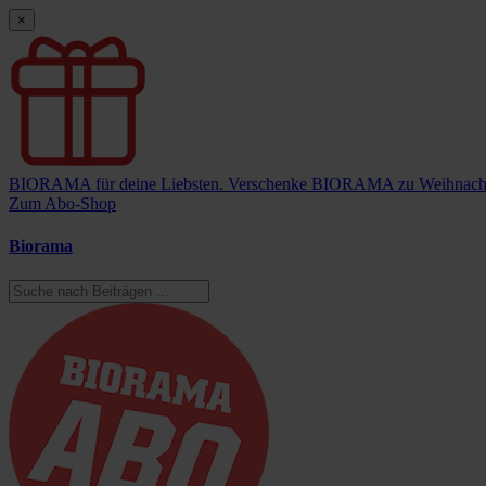
×
BIORAMA für deine Liebsten.
Verschenke BIORAMA zu Weihnach
Zum Abo-Shop
Biorama