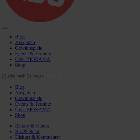
Blog
Ausgaben
Gewinnspiele
Events & Termine
Über BIORAMA
Shop
Blog
Ausgaben
Gewinnspiele
Events & Termine
Über BIORAMA
Shop
Beauty & Fitness
Bio & Natur
Diskurs & Kommentar