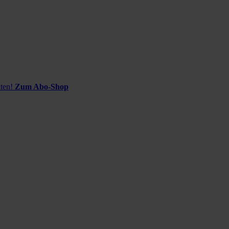
ten!
Zum Abo-Shop