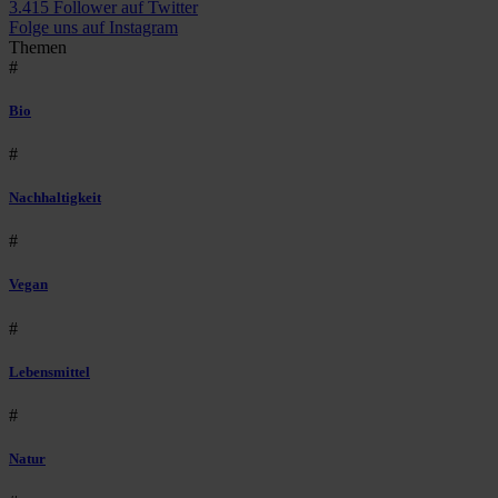
3.415 Follower auf Twitter
Folge uns auf Instagram
Themen
#
Bio
#
Nachhaltigkeit
#
Vegan
#
Lebensmittel
#
Natur